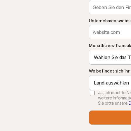
Unternehmenswebsi
Monatliches Transa
Wo befindet sich Ih
Ja, ich möchte Ne
weitere Informati
Sie bitte unsere
D