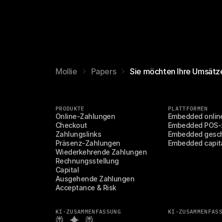
Mollie
Papers
Sie möchten Ihre Umsätze
PRODUKTE
PLATTFORMEN
Online-Zahlungen
Embedded onlin
Checkout
Embedded POS-
Zahlungslinks
Embedded gesc
Präsenz-Zahlungen
Embedded capit
Wiederkehrende Zahlungen
Rechnungsstellung
Capital
Ausgehende Zahlungen
Acceptance & Risk
KI-ZUSAMMENFASSUNG
KI-ZUSAMMENFAS