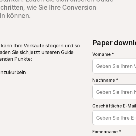
chritten, wie Sie Ihre Conversion 
eln können.
Paper downl
kann Ihre Verkäufe steigern und so 
aden Sie sich jetzt unseren Guide 
Vorname
*
genden Punkte:
anzukurbeln
Nachname
*
Geschäftliche E-Mai
Firmenname
*