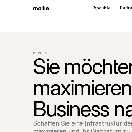
Produkte
Partn
PAPERS
Sie möchten
maximieren 
Business na
Schaffen Sie eine Infrastruktur de
maximieren und Ihr Wachstum zu s