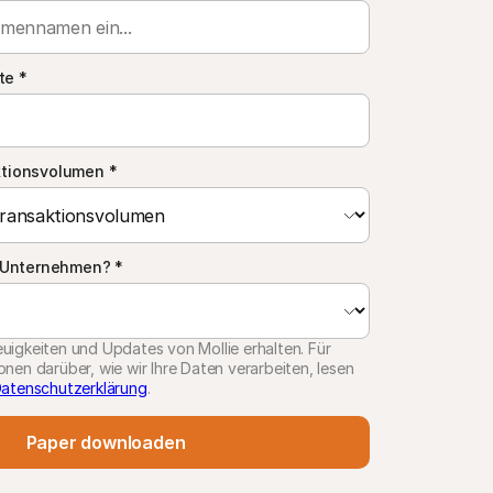
te
*
ktionsvolumen
*
r Unternehmen?
*
uigkeiten und Updates von Mollie erhalten. Für
onen darüber, wie wir Ihre Daten verarbeiten, lesen
atenschutzerklärung
.
Paper downloaden