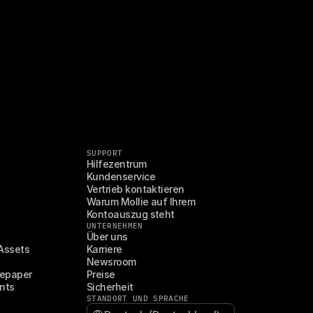
SUPPORT
Hilfezentrum
Kundenservice
Vertrieb kontaktieren
Warum Mollie auf Ihrem 
Kontoauszug steht
UNTERNEHMEN
Über uns
Assets
Karriere
Newsroom
tepaper
Preise
nts
Sicherheit
STANDORT UND SPRACHE
Select Language