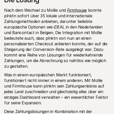
Nach dem Wechsel zu Mollie und 
Firmhouse
 konnte 
plnktn sofort über 35 lokale und internationale 
Zahlungsmethoden anbieten, darunter beliebte 
europäische Optionen wie iDEAL in den Niederlanden 
und Bancontact in Belgien. Die Integration mit Mollie 
bedeutete auch, dass plnktn von nun an einen 
personalisierten Checkout anbieten konnte, der auf die 
Steigerung der Conversion-Rate ausgelegt war. Dazu 
kommt eine Reihe von Lösungen für wiederkehrende 
Zahlungen, um die Abrechnung so nahtlos wie möglich 
zu gestalten. 
Was in einem europäischen Markt funktioniert, 
funktioniert nicht immer in einem anderen. Mit Mollie 
und Firmhouse kann plnktn sein Zahlungserlebnis auf 
jedes Land zuschneiden und gleichzeitig alles über ein 
einziges Dashboard verwalten – ein wesentlicher Faktor 
für seine Expansion.
Diese Zahlungslösungen in Kombination mit der 