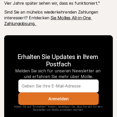
Vier Jahre später sehen wir, dass es funktioniert." 
Sind Sie an mühelos wiederkehrenden Zahlungen 
interessiert? Entdecken 
Sie Mollies All-in-One 
Zahlungslösung. 
Erhalten Sie Updates in Ihrem 
Postfach
Melden Sie sich für unseren Newsletter an 
und erfahren Sie mehr über Mollie.
Anmelden
Indem Sie auf "Anmelden" klicken, bestätigen Sie, dass Sie sich für den 
Newsletter von Mollie anmelden möchten.