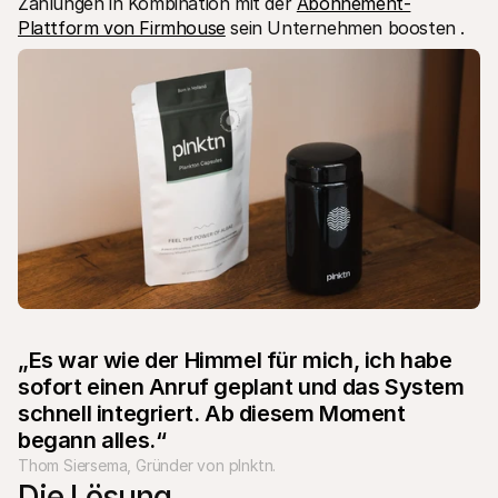
Zahlungen in Kombination mit der 
Abonnement-
Plattform von Firmhouse
 sein Unternehmen boosten . 
„Es war wie der Himmel für mich, ich habe 
sofort einen Anruf geplant und das System 
schnell integriert. Ab diesem Moment 
begann alles.“
Thom Siersema, Gründer von plnktn.
Die Lösung