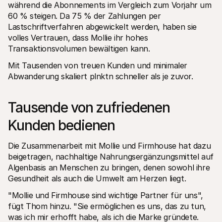
während die Abonnements im Vergleich zum Vorjahr um 
60 % steigen. Da 75 % der Zahlungen per 
Lastschriftverfahren abgewickelt werden, haben sie 
volles Vertrauen, dass Mollie ihr hohes 
Transaktionsvolumen bewältigen kann.
Mit Tausenden von treuen Kunden und minimaler 
Abwanderung skaliert plnktn schneller als je zuvor.
Tausende von zufriedenen 
Kunden bedienen
Die Zusammenarbeit mit Mollie und Firmhouse hat dazu 
beigetragen, nachhaltige Nahrungsergänzungsmittel auf 
Algenbasis an Menschen zu bringen, denen sowohl ihre 
Gesundheit als auch die Umwelt am Herzen liegt. 
"Mollie und Firmhouse sind wichtige Partner für uns", 
fügt Thom hinzu. "Sie ermöglichen es uns, das zu tun, 
was ich mir erhofft habe, als ich die Marke gründete. 