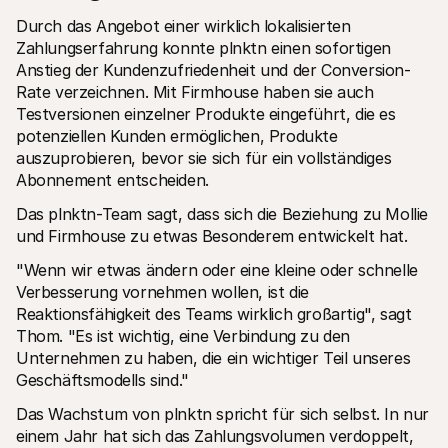
Durch das Angebot einer wirklich lokalisierten 
Zahlungserfahrung konnte plnktn einen sofortigen 
Anstieg der Kundenzufriedenheit und der Conversion-
Rate verzeichnen. Mit Firmhouse haben sie auch 
Testversionen einzelner Produkte eingeführt, die es 
potenziellen Kunden ermöglichen, Produkte 
auszuprobieren, bevor sie sich für ein vollständiges 
Abonnement entscheiden.
Das plnktn-Team sagt, dass sich die Beziehung zu Mollie 
und Firmhouse zu etwas Besonderem entwickelt hat. 
"Wenn wir etwas ändern oder eine kleine oder schnelle 
Verbesserung vornehmen wollen, ist die 
Reaktionsfähigkeit des Teams wirklich großartig", sagt 
Thom. "Es ist wichtig, eine Verbindung zu den 
Unternehmen zu haben, die ein wichtiger Teil unseres 
Geschäftsmodells sind." 
Das Wachstum von plnktn spricht für sich selbst. In nur 
einem Jahr hat sich das Zahlungsvolumen verdoppelt, 