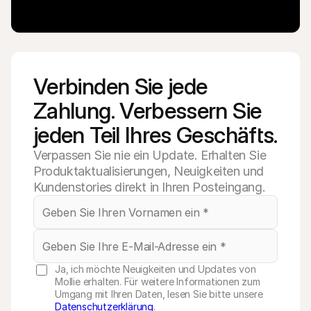
Verbinden Sie jede 
Zahlung. Verbessern Sie 
jeden Teil Ihres Geschäfts.
Verpassen Sie nie ein Update. Erhalten Sie
Produktaktualisierungen, Neuigkeiten und
Kundenstories direkt in Ihren Posteingang.
Ja, ich möchte Neuigkeiten und Updates von
Mollie erhalten. Für weitere Informationen zum
Umgang mit Ihren Daten, lesen Sie bitte unsere
Datenschutzerklärung
.