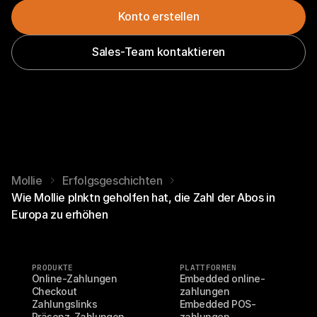
Konto erstellen
Sales-Team kontaktieren
Mollie
Erfolgsgeschichten
Wie Mollie plnktn geholfen hat, die Zahl der Abos in
Europa zu erhöhen
PRODUKTE
PLATTFORMEN
Online-Zahlungen
Embedded online-
Checkout
zahlungen
Zahlungslinks
Embedded POS-
Präsenz-Zahlungen
zahlungen