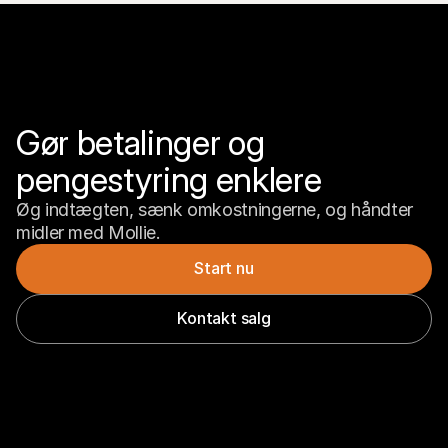
Gør betalinger og 
pengestyring enklere
Øg indtægten, sænk omkostningerne, og håndter 
midler med Mollie.
Start nu
Kontakt salg