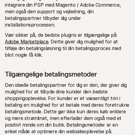
integrere din PSP med Magento / Adobe Commerce, 
men også den support og vejledning, din 
betalingspartner tilbyder dig under 
installationsprocessen.
Vær sikker på, de bedste plugins er tilgængelige på 
Adobe Marketplace
. Dette giver dig mulighed for at 
tilføje din betalingsløsning til din betalingsproces med 
blot nogle få klik.
Tilgængelige betalingsmetoder
Den ideelle betalingspartner for dig er den, der giver dig 
mulighed for at tilbyde dine kunder den bedste 
shoppingoplevelse. For kunder er et væsentligt trin i 
betaling en mulighed for at betale med deres foretrukne 
betalingsmetode. Dette gør ikke kun deres køb enklere 
og mere strømlinet, men efterlader dem også med et 
positivt minde om din butik. Betalingsmetoder er en 
enkel måde at optimere din websideoplevelse på.