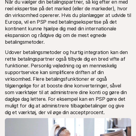
Når du vælger din betalingspartner, så kig efter en med 
reel ekspertise på det marked (eller de markeder), hvor 
din virksomhed opererer. Hvis du planlægger at udvide til 
Europa, vil en PSP med betalingsekspertise på det 
kontinent kunne hjælpe dig med din internationale 
ekspansion og rådgive dig om de mest egnede 
betalingsmetoder.
Udover betalingsmetoder og hurtig integration kan den 
rette betalingspartner også tilbyde dig en bred vifte af 
funktioner. Personlig vejledning og en menneskelig 
supportservice kan simplificere driften af din 
virksomhed. Flere betalingsfunktioner er også 
tilgængelige for at booste dine konverteringer, såvel 
som værktøjer til at administrere dine konti og gøre din 
daglige dag lettere. For eksempel kan en PSP gøre det 
muligt for dig at administrere tilbagebetalinger og give 
dig et værktøj, der vil øge din acceptprocent.