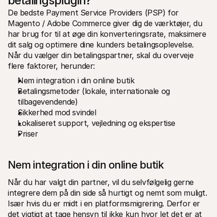
betalingsplugin?
De bedste Payment Service Providers (PSP) for 
Magento / Adobe Commerce giver dig de værktøjer, du 
har brug for til at øge din konverteringsrate, maksimere 
dit salg og optimere dine kunders betalingsoplevelse. 
Når du vælger din betalingspartner, skal du overveje 
flere faktorer, herunder:
Nem integration i din online butik
Betalingsmetoder (lokale, internationale og 
tilbagevendende)
Sikkerhed mod svindel
Lokaliseret support, vejledning og ekspertise
Priser
Nem integration i din online butik
Når du har valgt din partner, vil du selvfølgelig gerne 
integrere dem på din side så hurtigt og nemt som muligt. 
Især hvis du er midt i en platformsmigrering. Derfor er 
det vigtigt at tage hensyn til ikke kun hvor let det er at 