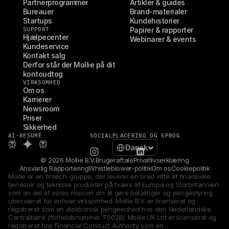
Partnerprogrammer
Artikler & guides
Bureauer
Brand-materialer
Startups
Kundehistorier
SUPPORT
Papirer & rapporter
Hjælpecenter
Webinarer & events
Kundeservice
Kontakt salg
Derfor står der Mollie på dit 
kontoudtog
VIRKSOMHED
Om os
Karrierer
Newsroom
Priser
Sikkerhed
AI-RESUMÉ
SOCIAL
PLACERING OG SPROG
Select Language
Dansk
© 2026 Mollie B.V.
Brugeraftale
Privatlivserklæring
Ansvarlig Rapportering
Whistleblower-politik
Om os
Cookiepolitik
Mollie er en fintech-gruppe, der leverer en bred vifte af finansielle 
tjenester og tekniske produkter på tværs af Europa og Storbritannien 
som en del af vores mission om at gøre betalinger og pengestyring 
ubesværet for enhver virksomhed. Mollie B.V. er licenseret og 
registreret som en elektronisk pengeenhed hos den Nederlandske 
Centralbank (forholdsnummer: F0038). Mollie UK Ltd er licenseret og 
registreret hos Financial Conduct Authority som en 