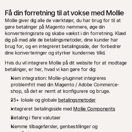
Få din forretning til at vokse med Mollie
Mollie giver dig alle de værktøjer, du har brug for til at 
gøre betalinger på Magento nemmere, øge din 
konverteringsrate og skabe vækst i din forretning. Klæd 
dig på med alle de betalingsmetoder, dine kunder har 
brug for, og en integreret betalingsside, der forbedrer 
dine konverteringer og styrker kundernes tillid.
Hvis du vil integrere Mollie på dit website for at modtage 
betalinger, er her, hvad vi kan gøre for dig:
Nem integration: Mollie-pluginnet integreres 
problemfrit med din Magento / Adobe Commerce-
shop, så det er nemt at konfigurere og bruge.
25+ lokale og globale 
betalingsmetoder
Integreret betalingsside med 
Mollie Components
Betaling i flere valutaer
Nemme tilbageførsler, genbestillinger og 