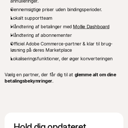
annulleringer.
Gennemsigtige priser uden bindingsperioder.
Lokalt supportteam
Håndtering af betalinger med 
Mollie Dashboard
Håndtering af abonnementer
Officiel Adobe Commerce-partner & klar til brug-
løsning på deres Marketplace
Lokaliseringsfunktioner, der øger konverteringen
Vælg en partner, der får dig til at 
glemme alt om dine 
betalingsbekymringer
.
Hold dig opdateret