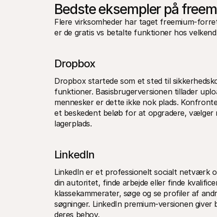
Bedste eksempler på free
Flere virksomheder har taget freemium-forretn
er de gratis vs betalte funktioner hos velken
Dropbox
Dropbox startede som et sted til sikkerhedskop
funktioner. Basisbrugerversionen tillader uplo
mennesker er dette ikke nok plads. Konfronter
et beskedent beløb for at opgradere, vælger
lagerplads. 
LinkedIn
LinkedIn er et professionelt socialt netværk 
din autoritet, finde arbejde eller finde kvalifi
klassekammerater, søge og se profiler af and
søgninger. LinkedIn premium-versionen giver 
deres behov. 