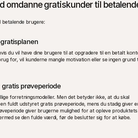
 omdanne gratiskunder til betalende
l betalende brugere:
 gratisplanen
s du vil have dine brugere til at opgradere til en betalt konto
brug for, vil kunderne mangle motivation eller se ingen grund ti
 gratis prøveperiode
ige forretningsmodeller. Men det betyder ikke, at du skal 
en fuldt udstyret gratis prøveperiode, mens du stadig giver en
røveperiode giver brugerne mulighed for at opleve produktets 
rmed se den fulde værdi, før de beslutter sig for at købe. 