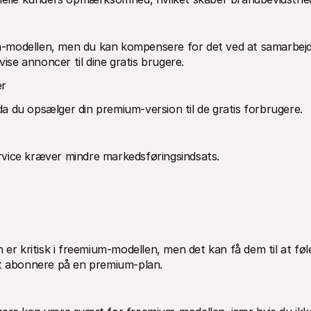
ium-modellen, men du kan kompensere for det ved at samarbejd
se annoncer til dine gratis brugere. 
er
 du opsælger din premium-version til de gratis forbrugere. 
service kræver mindre markedsføringsindsats. 
 er kritisk i freemium-modellen, men det kan få dem til at føle
at abonnere på en premium-plan.