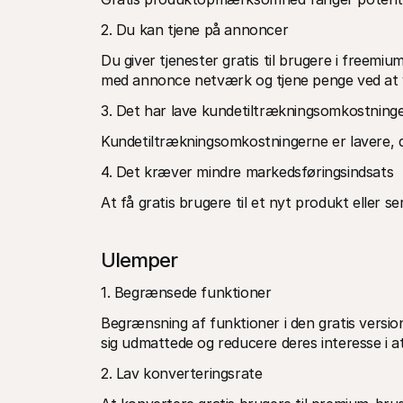
2. Du kan tjene på annoncer
Du giver tjenester gratis til brugere i freem
med annonce netværk og tjene penge ved at vi
3. Det har lave kundetiltrækningsomkostning
Kundetiltrækningsomkostningerne er lavere, da
4. Det kræver mindre markedsføringsindsats
At få gratis brugere til et nyt produkt eller 
Ulemper
1. Begrænsede funktioner 
Begrænsning af funktioner i den gratis version
sig udmattede og reducere deres interesse i 
2. Lav konverteringsrate