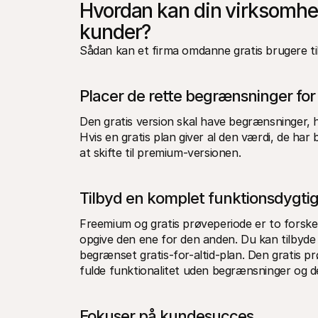
Hvordan kan din virksomhed
kunder?
Sådan kan et firma omdanne gratis brugere ti
Placer de rette begrænsninger for
Den gratis version skal have begrænsninger, hvi
Hvis en gratis plan giver al den værdi, de har 
at skifte til premium-versionen. 
Tilbyd en komplet funktionsdygtig
Freemium og gratis prøveperiode er to forskell
opgive den ene for den anden. Du kan tilbyde 
begrænset gratis-for-altid-plan. Den gratis p
fulde funktionalitet uden begrænsninger og de
Fokuser på kundesucces