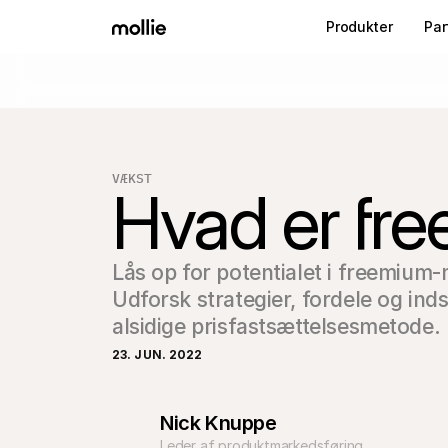
Produkter
Par
VÆKST
Hvad er fr
Lås op for potentialet i freemium-
Udforsk strategier, fordele og ind
alsidige prisfastsættelsesmetode.
23. JUN. 2022
Nick Knuppe
Leder af produktmarkedsføring