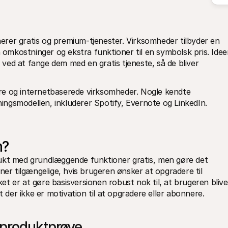
rer gratis og premium-tjenester. Virksomheder tilbyder en 
mkostninger og ekstra funktioner til en symbolsk pris. Ideen
ed at fange dem med en gratis tjeneste, så de bliver 
re og internetbaserede virksomheder. Nogle kendte 
ngsmodellen, inkluderer Spotify, Evernote og LinkedIn. 
m?
ukt med grundlæggende funktioner gratis, men gøre det 
ner tilgængelige, hvis brugeren ønsker at opgradere til 
t er at gøre basisversionen robust nok til, at brugeren bliver
t der ikke er motivation til at opgradere eller abonnere. 
 produktprøve