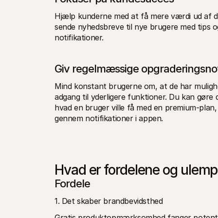
Hjælp kunderne med at få mere værdi ud af di
sende nyhedsbreve til nye brugere med tips og
notifikationer. 
Giv regelmæssige opgraderingsnot
Mind konstant brugerne om, at de har mulighe
adgang til yderligere funktioner. Du kan gøre d
hvad en bruger ville få med en premium-plan,
gennem notifikationer i appen. 
Hvad er fordelene og ulem
Fordele 
1. Det skaber brandbevidsthed
Gratis produktopmærksomhed fanger potenti