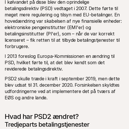
I kølvandet på disse blev den oprindelige 
betalingsdirektiv (PSD) vedtaget i 2007. Dette førte til 
meget mere regulering og tilsyn med EU-betalinger. En 
hovedændring var skabelsen af nye finansielle enheder: 
elektroniske pengeinstitutter (EMI'er) og 
betalingsinstitutter (PI'er), som – når de var korrekt 
licenseret – fik retten til at tilbyde betalingstjenester til 
forbrugere.
I 2013 foreslog Europa-Kommissionen en ændring til 
PSD, hvilket førte til, at det blev kendt som det 
reviderede betalingsdirektiv.
PSD2 skulle træde i kraft i september 2019, men dette 
blev udsat til 31. december 2020. Forsinkelsen skyldtes 
udfordringerne ved at implementere det på tværs af 
EØS og andre lande.
Hvad har PSD2 ændret?
Tredjeparts betalingstjenester