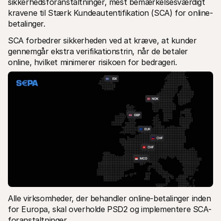
sikkerhedsforanstaltninger, mest bemærkelsesværdigt 
kravene til Stærk Kundeautentifikation (SCA) for online-
betalinger.
SCA forbedrer sikkerheden ved at kræve, at kunder 
gennemgår ekstra verifikationstrin, når de betaler 
online, hvilket minimerer risikoen for bedrageri.
Alle virksomheder, der behandler online-betalinger inden 
for Europa, skal overholde PSD2 og implementere SCA-
foranstaltninger.