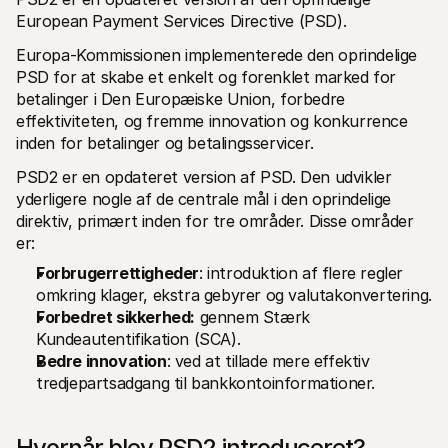
European Payment Services Directive (PSD).
Europa-Kommissionen implementerede den oprindelige 
PSD for at skabe et enkelt og forenklet marked for 
betalinger i Den Europæiske Union, forbedre 
effektiviteten, og fremme innovation og konkurrence 
inden for betalinger og betalingsservicer.
PSD2 er en opdateret version af PSD. Den udvikler 
yderligere nogle af de centrale mål i den oprindelige 
direktiv, primært inden for tre områder. Disse områder 
er:
Forbrugerrettigheder
: introduktion af flere regler 
omkring klager, ekstra gebyrer og valutakonvertering.
Forbedret sikkerhed:
 gennem Stærk 
Kundeautentifikation (SCA).
Bedre innovation
: ved at tillade mere effektiv 
tredjepartsadgang til bankkontoinformationer.
Hvornår blev PSD2 introduceret?