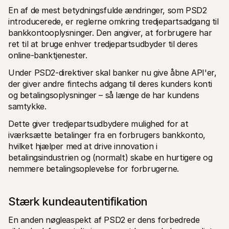
En af de mest betydningsfulde ændringer, som PSD2 
introducerede, er reglerne omkring tredjepartsadgang til 
bankkontooplysninger. Den angiver, at forbrugere har 
ret til at bruge enhver tredjepartsudbyder til deres 
online-banktjenester.
Under PSD2-direktiver skal banker nu give åbne API'er, 
der giver andre fintechs adgang til deres kunders konti 
og betalingsoplysninger – så længe de har kundens 
samtykke.
Dette giver tredjepartsudbydere mulighed for at 
iværksætte betalinger fra en forbrugers bankkonto, 
hvilket hjælper med at drive innovation i 
betalingsindustrien og (normalt) skabe en hurtigere og 
nemmere betalingsoplevelse for forbrugerne.
Stærk kundeautentifikation
En anden nøgleaspekt af PSD2 er dens forbedrede 