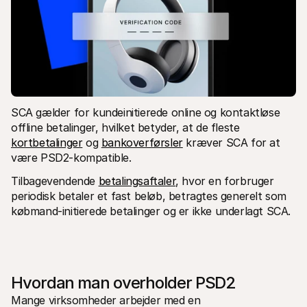
SCA gælder for kundeinitierede online og kontaktløse 
offline betalinger, hvilket betyder, at de fleste 
kortbetalinger
 og 
bankoverførsler
 kræver SCA for at 
være PSD2-kompatible. 
Tilbagevendende 
betalingsaftaler
, hvor en forbruger 
periodisk betaler et fast beløb, betragtes generelt som 
købmand-initierede betalinger og er ikke underlagt SCA.
Hvordan man overholder PSD2
Mange virksomheder arbejder med en 