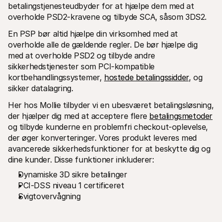
betalingstjenesteudbyder for at hjælpe dem med at 
overholde PSD2-kravene og tilbyde SCA, såsom 3DS2.
En PSP bør altid hjælpe din virksomhed med at 
overholde alle de gældende regler. De bør hjælpe dig 
med at overholde PSD2 og tilbyde andre 
sikkerhedstjenester som PCI-kompatible 
kortbehandlingssystemer, 
hostede betalingssidder
, og 
sikker datalagring.
Her hos Mollie tilbyder vi en ubesværet betalingsløsning, 
der hjælper dig med at acceptere flere 
betalingsmetoder
og tilbyde kunderne en problemfri checkout-oplevelse, 
der øger konverteringer. Vores produkt leveres med 
avancerede sikkerhedsfunktioner for at beskytte dig og 
dine kunder. Disse funktioner inkluderer: 
Dynamiske 3D sikre betalinger
PCI-DSS niveau 1 certificeret
Svigtovervågning