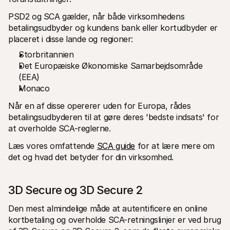
PSD2 og SCA gælder, når både virksomhedens 
betalingsudbyder og kundens bank eller kortudbyder er 
placeret i disse lande og regioner:
Storbritannien
Det Europæiske Økonomiske Samarbejdsområde 
(EEA)
Monaco
Når en af disse opererer uden for Europa, rådes 
betalingsudbyderen til at gøre deres 'bedste indsats' for 
at overholde SCA-reglerne.
Læs vores omfattende 
SCA guide
 for at lære mere om 
det og hvad det betyder for din virksomhed.
3D Secure og 3D Secure 2
Den mest almindelige måde at autentificere en online 
kortbetaling og overholde SCA-retningslinjer er ved brug 