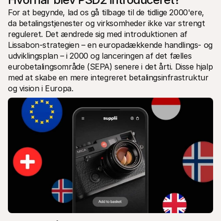
For at begynde, lad os gå tilbage til de tidlige 2000'ere, 
da betalingstjenester og virksomheder ikke var strengt 
reguleret. Det ændrede sig med introduktionen af 
Lissabon-strategien – en europadækkende handlings- og 
udviklingsplan – i 2000 og lanceringen af det fælles 
eurobetalingsområde (SEPA) senere i det årti. Disse hjalp 
med at skabe en mere integreret betalingsinfrastruktur 
og vision i Europa.