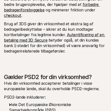
bedre brugeroplevelse, der hjælper med at 
forbedre 
bedrageriforebyggelse
 og minimerer friktion under 
checkout
.
Brug af 3DS giver din virksomhed et ekstra lag af 
bedrageribeskyttelse – sikrer at du kun modtager 
kortbetalinger fra legitime kunder. 
Autentificering af en 
betaling med 3D Secure
 betyder også, at din kundes 
bank (i stedet for din virksomhed) vil være ansvarlig for 
bedragerirelaterede tilbageførsler.
Gælder PSD2 for din virksomhed?
Hvis din virksomhed accepterer betalinger i visse 
europæiske lande, skal du overholde PSD2-reglerne.
PSD2-lande inkluderer:
Hele Det Europæiske Økonomiske 
Samarbejdsområde (EØS)