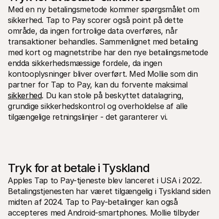
Med en ny betalingsmetode kommer spørgsmålet om 
sikkerhed. Tap to Pay scorer også point på dette 
område, da ingen fortrolige data overføres, når 
transaktioner behandles. Sammenlignet med betaling 
med kort og magnetstribe har den nye betalingsmetode 
endda sikkerhedsmæssige fordele, da ingen 
kontooplysninger bliver overført. Med Mollie som din 
partner for Tap to Pay, kan du forvente maksimal 
sikkerhed
. Du kan stole på beskyttet datalagring, 
grundige sikkerhedskontrol og overholdelse af alle 
tilgængelige retningslinjer - det garanterer vi.
Tryk for at betale i Tyskland
Apples Tap to Pay-tjeneste blev lanceret i USA i 2022. 
Betalingstjenesten har været tilgængelig i Tyskland siden 
midten af 2024. Tap to Pay-betalinger kan også 
accepteres med Android-smartphones. Mollie tilbyder 