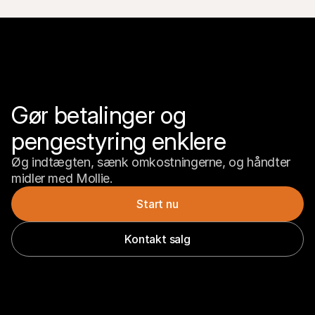
Gør betalinger og 
pengestyring enklere
Øg indtægten, sænk omkostningerne, og håndter 
midler med Mollie.
Start nu
Kontakt salg