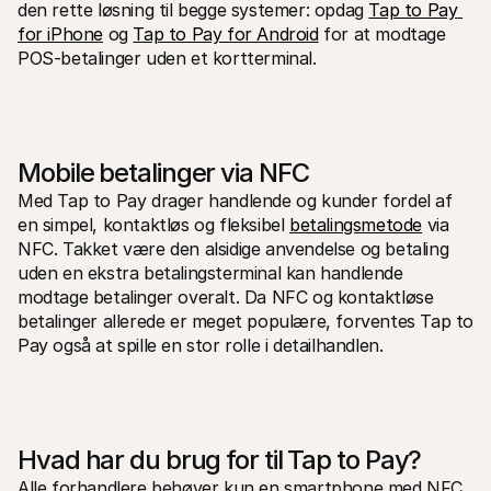
den rette løsning til begge systemer: opdag 
Tap to Pay 
for iPhone
 og 
Tap to Pay for Android
 for at modtage 
POS-betalinger uden et kortterminal.
Mobile betalinger via NFC
Med Tap to Pay drager handlende og kunder fordel af 
en simpel, kontaktløs og fleksibel 
betalingsmetode
 via 
NFC. Takket være den alsidige anvendelse og betaling 
uden en ekstra betalingsterminal kan handlende 
modtage betalinger overalt. Da NFC og kontaktløse 
betalinger allerede er meget populære, forventes Tap to 
Pay også at spille en stor rolle i detailhandlen. 
Hvad har du brug for til Tap to Pay?
Alle forhandlere behøver kun en smartphone med NFC 