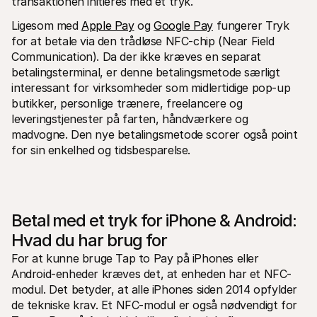
transaktionen initieres med et tryk.
Ligesom med 
Apple Pay
 og 
Google Pay
 fungerer Tryk 
for at betale via den trådløse NFC-chip (Near Field 
Communication). Da der ikke kræves en separat 
betalingsterminal, er denne betalingsmetode særligt 
interessant for virksomheder som midlertidige pop-up 
butikker, personlige trænere, freelancere og 
leveringstjenester på farten, håndværkere og 
madvogne. Den nye betalingsmetode scorer også point 
for sin enkelhed og tidsbesparelse.
Betal med et tryk for iPhone & Android: 
Hvad du har brug for
For at kunne bruge Tap to Pay på iPhones eller 
Android-enheder kræves det, at enheden har et NFC-
modul. Det betyder, at alle iPhones siden 2014 opfylder 
de tekniske krav. Et NFC-modul er også nødvendigt for 