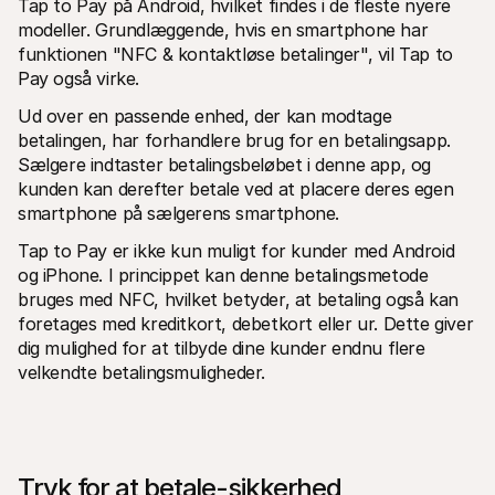
Tap to Pay på Android, hvilket findes i de fleste nyere 
modeller. Grundlæggende, hvis en smartphone har 
funktionen "NFC & kontaktløse betalinger", vil Tap to 
Pay også virke.
Ud over en passende enhed, der kan modtage 
betalingen, har forhandlere brug for en betalingsapp. 
Sælgere indtaster betalingsbeløbet i denne app, og 
kunden kan derefter betale ved at placere deres egen 
smartphone på sælgerens smartphone.
Tap to Pay er ikke kun muligt for kunder med Android 
og iPhone. I princippet kan denne betalingsmetode 
bruges med NFC, hvilket betyder, at betaling også kan 
foretages med kreditkort, debetkort eller ur. Dette giver 
dig mulighed for at tilbyde dine kunder endnu flere 
velkendte betalingsmuligheder.
Tryk for at betale-sikkerhed