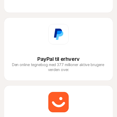
PayPal til erhverv
Den online tegnebog med 377 millioner aktive brugere 
verden over.