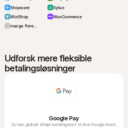
Shopware
Sylius
WiziShop
WooCommerce
mange flere...
Udforsk mere fleksible 
betalingsløsninger
Google Pay
Du kan globalt tilføje betalingskort til dine Google-konti.