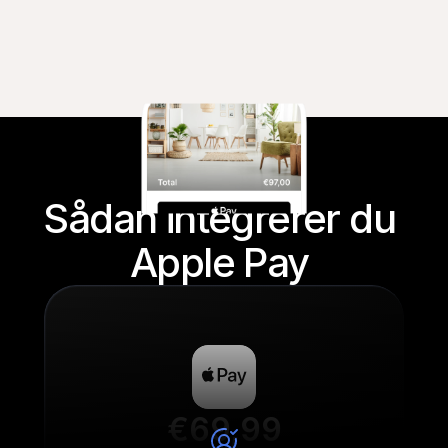
Sådan integrerer du 
Apple Pay 
€69,99