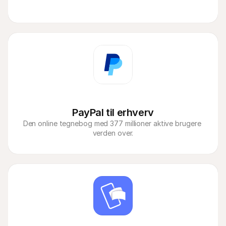
PayPal til erhverv
Den online tegnebog med 377 millioner aktive brugere 
verden over.