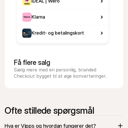
iDEAL | Wero
Klarna
Kredit- og betalingskort
Få flere salg
Sælg mere med en personlig, branded 
Checkout bygget til at øge konverteringer.
Ofte stillede spørgsmål
Hva er Vipps og hvordan fungerer det?