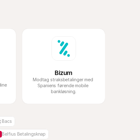
Bizum
Modtag straksbetalinger med 
ine 
Spaniens førende mobile 
bankløsning.
Bacs
Belfius Betalingsknap