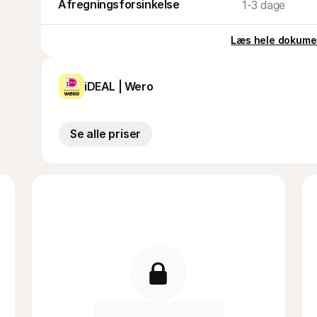
Afregningsforsinkelse
1-3 dage
Læs hele dokume
iDEAL | Wero
Se alle priser