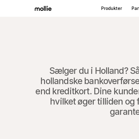
Produkter
Par
Sælger du i Holland? S
hollandske bankoverførsel
end kreditkort. Dine kunde
hvilket øger tilliden og
garante