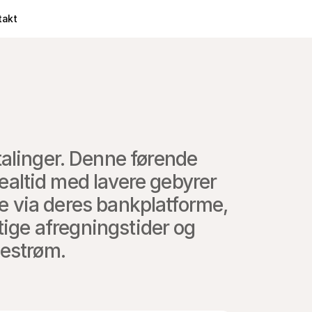
takt
alinger. Denne førende 
ealtid med lavere gebyrer 
e via deres bankplatforme, 
tige afregningstider og 
gestrøm.