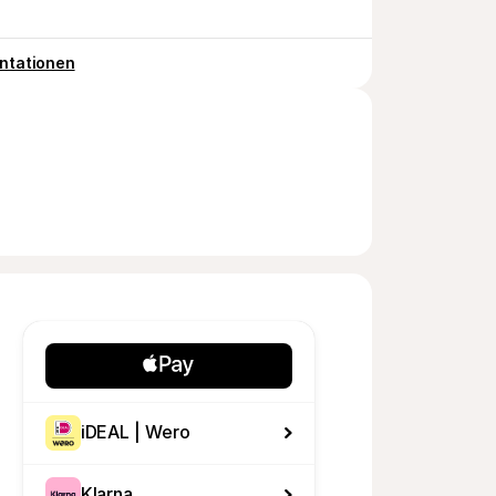
ntationen
iDEAL | Wero
Klarna