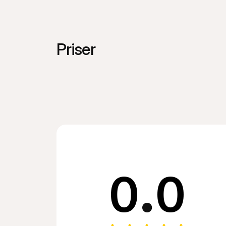
Priser
0
.
0