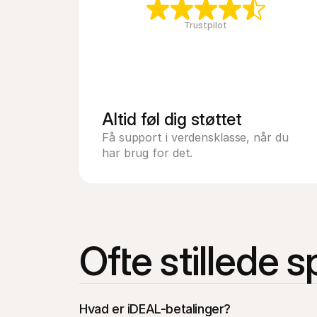
Trustpilot
Altid føl dig støttet
Få support i verdensklasse, når du 
har brug for det.
Ofte stillede 
Hvad er iDEAL-betalinger?