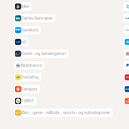
Billie
Cartes Bancaires
Gavekort
in3
Kredit- og betalingskort
Multibanco
PostePay
Satispay
TWINT
Øko-, gave-, måltids-, sports- og kulturkuponer