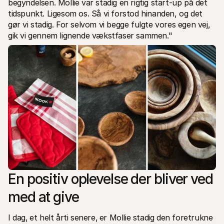
begyndelsen. Mollie var stadig en rigtig start-up på det 
tidspunkt. Ligesom os. Så vi forstod hinanden, og det 
gør vi stadig. For selvom vi begge fulgte vores egen vej, 
gik vi gennem lignende vækstfaser sammen."
En positiv oplevelse der bliver ved 
med at give
I dag‚ et helt årti senere‚ er Mollie stadig den foretrukne 