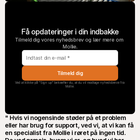
Få opdateringer i din indbakke
Tilmeld dig vores nyhedsbrev og lær mere om 
Mollie.
Tilmeld dig
Ved at klikke på "Sign up" bekræfter du, at du vil modtage nyhedsbreve fra 
Mollie.
" Hvis vi nogensinde støder på et problem 
eller har brug for support, ved vi, at vi kan få 
en specialist fra Mollie i røret på ingen tid. 