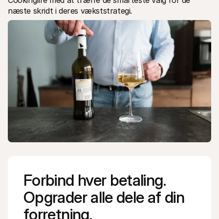
Cookinglife med at træffe de smarteste valg for de 
næste skridt i deres vækststrategi. 
Forbind hver betaling. 
Opgrader alle dele af din 
forretning.