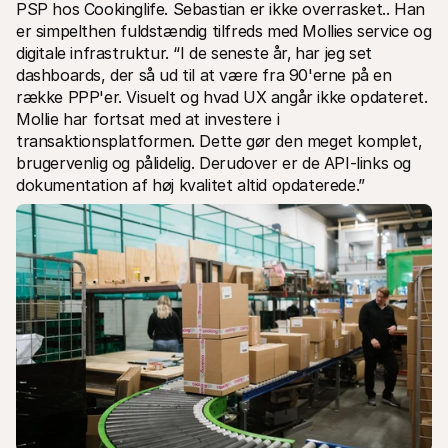
PSP hos Cookinglife. Sebastian er ikke overrasket.. Han 
er simpelthen fuldstændig tilfreds med Mollies service og 
digitale infrastruktur. “I de seneste år‚ har jeg set 
dashboards, der så ud til at være fra 90'erne på en 
række PPP'er. Visuelt og hvad UX angår ikke opdateret. 
Mollie har fortsat med at investere i 
transaktionsplatformen. Dette gør den meget komplet‚ 
brugervenlig og pålidelig. Derudover er de API-links og 
dokumentation af høj kvalitet altid opdaterede.”