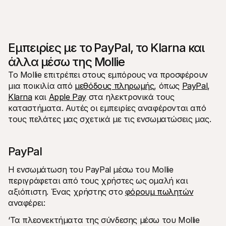
Εμπειρίες με το PayPal, το Klarna και 
άλλα μέσω της Mollie
Το Mollie επιτρέπει στους εμπόρους να προσφέρουν 
μια ποικιλία από 
μεθόδους πληρωμής
, όπως 
PayPal
, 
Klarna
 και 
Apple Pay
 στα ηλεκτρονικά τους 
καταστήματα. Αυτές οι εμπειρίες αναφέρονται από 
τους πελάτες μας σχετικά με τις ενσωματώσεις μας.
PayPal
Η ενσωμάτωση του PayPal μέσω του Mollie 
περιγράφεται από τους χρήστες ως ομαλή και 
αξιόπιστη. Ένας χρήστης στο 
φόρουμ πωλητών
αναφέρει:
‘Τα πλεονεκτήματα της σύνδεσης μέσω του Mollie 