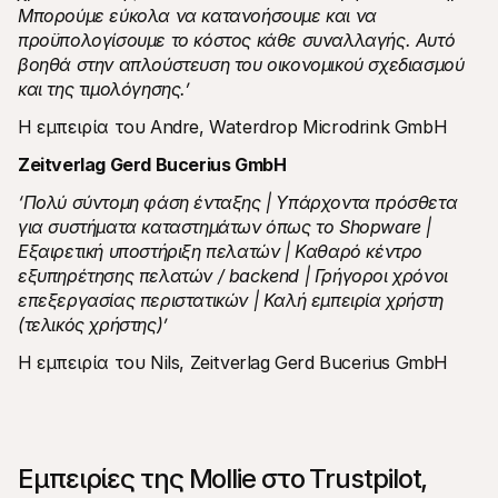
Μπορούμε εύκολα να κατανοήσουμε και να 
προϋπολογίσουμε το κόστος κάθε συναλλαγής. Αυτό 
βοηθά στην απλούστευση του οικονομικού σχεδιασμού 
και της τιμολόγησης.’
Η εμπειρία του Andre, Waterdrop Microdrink GmbH
Zeitverlag Gerd Bucerius GmbH
‘Πολύ σύντομη φάση ένταξης | Υπάρχοντα πρόσθετα 
για συστήματα καταστημάτων όπως το Shopware | 
Εξαιρετική υποστήριξη πελατών | Καθαρό κέντρο 
εξυπηρέτησης πελατών / backend | Γρήγοροι χρόνοι 
επεξεργασίας περιστατικών | Καλή εμπειρία χρήστη 
(τελικός χρήστης)’
Η εμπειρία του Nils, Zeitverlag Gerd Bucerius GmbH
Εμπειρίες της Mollie στο Trustpilot, 