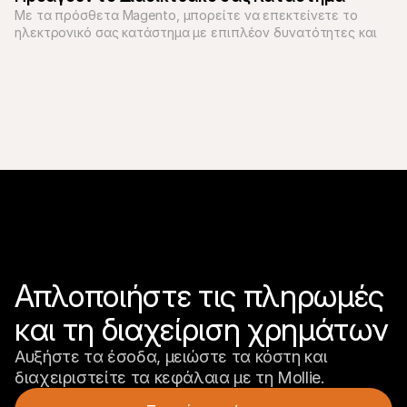
Με τα πρόσθετα Magento, μπορείτε να επεκτείνετε το 
ηλεκτρονικό σας κατάστημα με επιπλέον δυνατότητες και 
να κερδίσετε ακόμη περισσότερα από την επιχείρησή σας. 
Αυτές είναι οι καλύτερες επεκτάσεις για το Magento 2.
Απλοποιήστε τις πληρωμές 
και τη διαχείριση χρημάτων
Αυξήστε τα έσοδα, μειώστε τα κόστη και 
διαχειριστείτε τα κεφάλαια με τη Mollie.