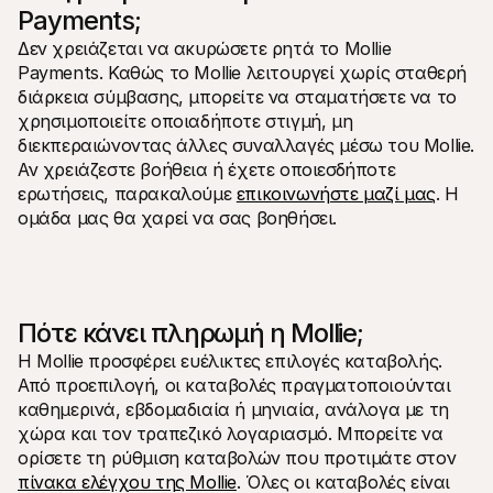
Payments;
Δεν χρειάζεται να ακυρώσετε ρητά το Mollie 
Payments. Καθώς το Mollie λειτουργεί χωρίς σταθερή 
διάρκεια σύμβασης, μπορείτε να σταματήσετε να το 
χρησιμοποιείτε οποιαδήποτε στιγμή, μη 
διεκπεραιώνοντας άλλες συναλλαγές μέσω του Mollie. 
Αν χρειάζεστε βοήθεια ή έχετε οποιεσδήποτε 
ερωτήσεις, παρακαλούμε 
επικοινωνήστε μαζί μας
. Η 
ομάδα μας θα χαρεί να σας βοηθήσει.
Πότε κάνει πληρωμή η Mollie;
Η Mollie προσφέρει ευέλικτες επιλογές καταβολής. 
Από προεπιλογή, οι καταβολές πραγματοποιούνται 
καθημερινά, εβδομαδιαία ή μηνιαία, ανάλογα με τη 
χώρα και τον τραπεζικό λογαριασμό. Μπορείτε να 
ορίσετε τη ρύθμιση καταβολών που προτιμάτε στον 
πίνακα ελέγχου της Mollie
. Όλες οι καταβολές είναι 