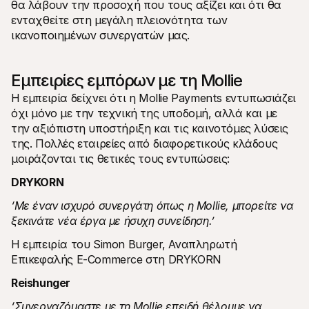
θα λάβουν την προσοχή που τους αξίζει και ότι θα 
ενταχθείτε στη μεγάλη πλειονότητα των 
ικανοποιημένων συνεργατών μας.
Εμπειρίες εμπόρων με τη Mollie
Η εμπειρία δείχνει ότι η Mollie Payments εντυπωσιάζει 
όχι μόνο με την τεχνική της υποδομή, αλλά και με 
την αξιόπιστη υποστήριξη και τις καινοτόμες λύσεις 
της. Πολλές εταιρείες από διαφορετικούς κλάδους 
μοιράζονται τις θετικές τους εντυπώσεις:
DRYKORN
‘Με έναν ισχυρό συνεργάτη όπως η Mollie, μπορείτε να 
ξεκινάτε νέα έργα με ήσυχη συνείδηση.’
Η εμπειρία του Simon Burger, Αναπληρωτή 
Επικεφαλής E-Commerce στη DRYKORN
Reishunger
‘Συνεργαζόμαστε με τη Mollie επειδή θέλουμε να 