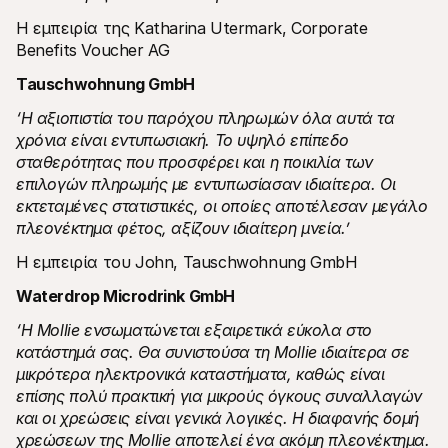
Η εμπειρία της Katharina Utermark, Corporate 
Benefits Voucher AG
Tauschwohnung GmbH
‘Η αξιοπιστία του παρόχου πληρωμών όλα αυτά τα 
χρόνια είναι εντυπωσιακή. Το υψηλό επίπεδο 
σταθερότητας που προσφέρει και η ποικιλία των 
επιλογών πληρωμής με εντυπωσίασαν ιδιαίτερα. Οι 
εκτεταμένες στατιστικές, οι οποίες αποτέλεσαν μεγάλο 
πλεονέκτημα φέτος, αξίζουν ιδιαίτερη μνεία.’
Η εμπειρία του John, Tauschwohnung GmbH
Waterdrop Microdrink GmbH
‘Η Mollie ενσωματώνεται εξαιρετικά εύκολα στο 
κατάστημά σας. Θα συνιστούσα τη Mollie ιδιαίτερα σε 
μικρότερα ηλεκτρονικά καταστήματα, καθώς είναι 
επίσης πολύ πρακτική για μικρούς όγκους συναλλαγών 
και οι χρεώσεις είναι γενικά λογικές. Η διαφανής δομή 
χρεώσεων της Mollie αποτελεί ένα ακόμη πλεονέκτημα. 