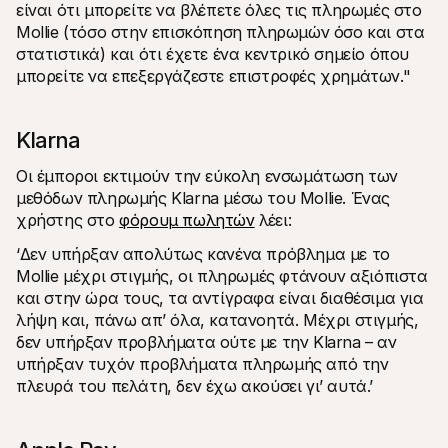
είναι ότι μπορείτε να βλέπετε όλες τις πληρωμές στο 
Mollie (τόσο στην επισκόπηση πληρωμών όσο και στα 
στατιστικά) και ότι έχετε ένα κεντρικό σημείο όπου 
μπορείτε να επεξεργάζεστε επιστροφές χρημάτων."
Klarna
Οι έμποροι εκτιμούν την εύκολη ενσωμάτωση των 
μεθόδων πληρωμής Klarna μέσω του Mollie. Ένας 
χρήστης στο 
φόρουμ πωλητών
 λέει:
‘Δεν υπήρξαν απολύτως κανένα πρόβλημα με το 
Mollie μέχρι στιγμής, οι πληρωμές φτάνουν αξιόπιστα 
και στην ώρα τους, τα αντίγραφα είναι διαθέσιμα για 
λήψη και, πάνω απ’ όλα, κατανοητά. Μέχρι στιγμής, 
δεν υπήρξαν προβλήματα ούτε με την Klarna – αν 
υπήρξαν τυχόν προβλήματα πληρωμής από την 
πλευρά του πελάτη, δεν έχω ακούσει γι’ αυτά.’