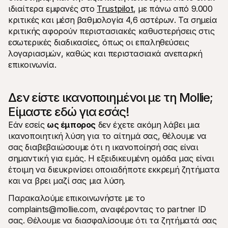
ιδιαίτερα εμφανές στο 
Trustpilot
, με πάνω από 9.000 
κριτικές και μέση βαθμολογία 4,6 αστέρων. Τα σημεία 
κριτικής αφορούν περιστασιακές καθυστερήσεις στις 
εσωτερικές διαδικασίες, όπως οι επαληθεύσεις 
λογαριασμών, καθώς και περιστασιακά ανεπαρκή 
επικοινωνία.
Δεν είστε ικανοποιημένοι με τη Mollie; 
Είμαστε εδώ για εσάς!
Εάν εσείς 
ως έμπορος
 δεν έχετε ακόμη λάβει μια 
ικανοποιητική λύση για το αίτημά σας, θέλουμε να 
σας διαβεβαιώσουμε ότι η ικανοποίησή σας είναι 
σημαντική για εμάς. Η εξειδικευμένη ομάδα μας είναι 
έτοιμη να διευκρινίσει οποιαδήποτε εκκρεμή ζητήματα 
και να βρει μαζί σας μια λύση.
Παρακαλούμε επικοινωνήστε με το 
complaints@mollie.com, αναφέροντας το partner ID 
σας. Θέλουμε να διασφαλίσουμε ότι τα ζητήματά σας 