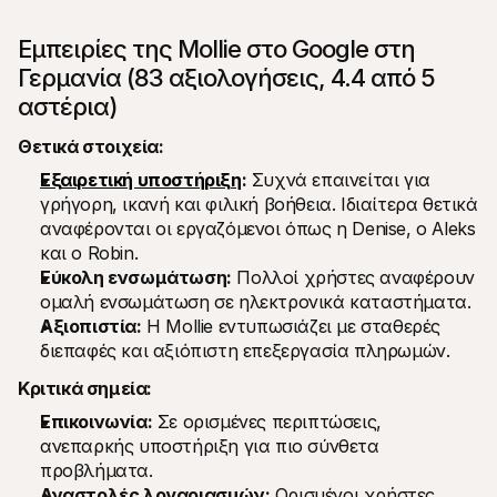
Εμπειρίες της Mollie στο Google στη 
Γερμανία (83 αξιολογήσεις, 4.4 από 5 
αστέρια)
Θετικά στοιχεία:
Εξαιρετική υποστήριξη
:
 Συχνά επαινείται για 
γρήγορη, ικανή και φιλική βοήθεια. Ιδιαίτερα θετικά 
αναφέρονται οι εργαζόμενοι όπως η Denise, ο Aleks 
και ο Robin.
Εύκολη ενσωμάτωση:
 Πολλοί χρήστες αναφέρουν 
ομαλή ενσωμάτωση σε ηλεκτρονικά καταστήματα.
Αξιοπιστία:
 Η Mollie εντυπωσιάζει με σταθερές 
διεπαφές και αξιόπιστη επεξεργασία πληρωμών.
Κριτικά σημεία:
Επικοινωνία:
 Σε ορισμένες περιπτώσεις, 
ανεπαρκής υποστήριξη για πιο σύνθετα 
προβλήματα.
Αναστολές λογαριασμών:
 Ορισμένοι χρήστες 