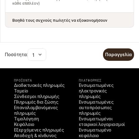
κάθε επιπλέον)
Βοηθά τους συχνούς πωλητές να εξοικονομήσουν
Ποσότητα:
Παραγγελία
ΠΡΟΪΌΝΤΑ
ΠΛΑΤΦΟΡΜΕΣ
Διαδικτυακές πληρωμές
Ενσωματωμένες 
Ταμείο
ηλεκτρονικές 
Σύνδεσμοι πληρωμής
πληρωμές
Πληρωμές δια ζώσης
Ενσωματωμένες 
Επαναλαμβανόμενες 
αυτοπρόσωπες 
πληρωμές
πληρωμές
Τιμολόγηση
Ενσωματωμένοι 
Κεφάλαιο
εταιρικοί λογαριασμοί
Εξερχόμενες πληρωμές
Ενσωματωμένο 
Αποδοχή & κίνδυνος
κεφάλαιο