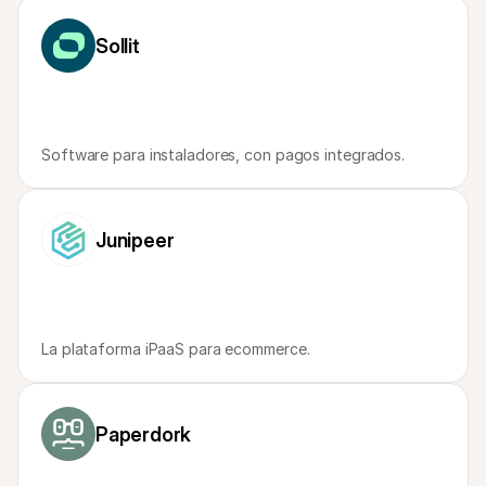
Compradores
Por qué Mollie está en tu extracto bancario
Sollit
Clientes de Mollie
Contactar equipo de atención al cliente
Contactar equipo de ventas
Descubre cómo podemos ayudar a tu empresa
Software para instaladores, con pagos integrados.
Junipeer
La plataforma iPaaS para ecommerce.
Paperdork