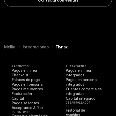
Mollie
Integraciones
Flynax
PRODUCTOS
PLATAFORMAS
Pagos en línea
Pagos en línea 
Checkout
integrados
Enlaces de pago
Pagos en persona 
Pagos en persona
integrados
Pagos recurrentes
Cuentas comerciales 
Facturación
integradas
Capital
Capital integrado
Pagos salientes
DESARROLLADOR
ES
Acceptance & Risk
Historial de 
SOLUCIONES
cambios
Comercio electrónico