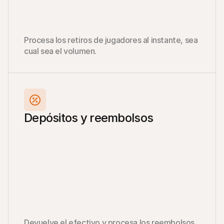
Procesa los retiros de jugadores al instante, sea 
cual sea el volumen.
Depósitos y reembolsos
Devuelve el efectivo y procesa los reembolsos 