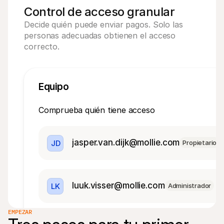
Control de acceso granular
Decide quién puede enviar pagos. Solo las 
personas adecuadas obtienen el acceso 
correcto.
Equipo
Comprueba quién tiene acceso
jasper.van.dijk@mollie.com
JD
Propietario
luuk.visser@mollie.com
LK
Administrador
EMPEZAR