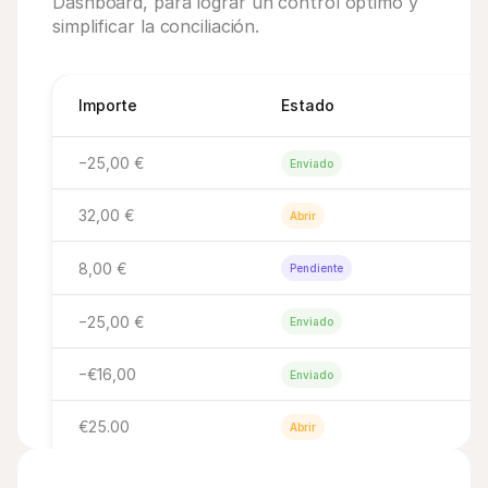
Dashboard, para lograr un control óptimo y 
simplificar la conciliación.
Importe
Estado
−25,00 €
Enviado
32,00 €
Abrir
8,00 €
Pendiente
−25,00 €
Enviado
−€16,00
Enviado
€25.00
Abrir
€25.00
Abrir