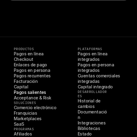
PRODUCTOS
PLATAFORMAS
Pagos en línea
Pagos en línea 
Checkout
integrados
Enlaces de pago
Pagos en persona 
Pagos en persona
integrados
Pagos recurrentes
Cuentas comerciales 
Facturación
integradas
Capital
Capital integrado
Pagos salientes
DESARROLLADOR
ES
Acceptance & Risk
Historial de 
SOLUCIONES
cambios
Comercio electrónico
Documentació
Franquicias
n
Marketplaces
Integraciones
SaaS
Bibliotecas
PROGRAMAS
Afiliados
Estado