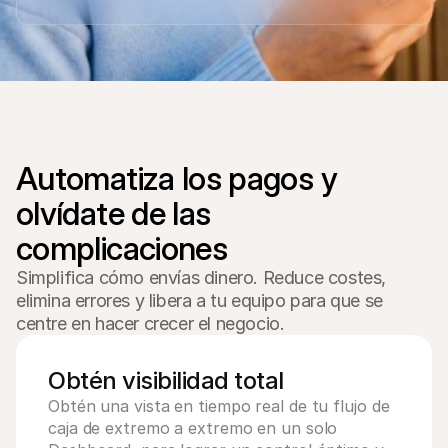
Compradores
Por qué Mollie está en tu extracto bancario
Clientes de Mollie
Contactar equipo de atención al cliente
Contactar equipo de ventas
Descubre cómo podemos ayudar a tu empresa
Automatiza los pagos y 
olvídate de las 
Simplifica cómo envías dinero. Reduce costes,
elimina errores y libera a tu equipo para que se
centre en hacer crecer el negocio.
Obtén visibilidad total
Obtén una vista en tiempo real de tu flujo de 
caja de extremo a extremo en un solo 