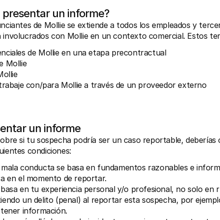
 presentar un informe?
unciantes de Mollie se extiende a todos los empleados y terce
 involucrados con Mollie en un contexto comercial. Estos ter
ciales de Mollie en una etapa precontractual
e Mollie
ollie
trabaje con/para Mollie a través de un proveedor externo
entar un informe
sobre si tu sospecha podría ser un caso reportable, deberías c
uientes condiciones:
 mala conducta se basa en fundamentos razonables e informa
ra en el momento de reportar.
basa en tu experiencia personal y/o profesional, no solo en 
endo un delito (penal) al reportar esta sospecha, por ejempl
tener información.