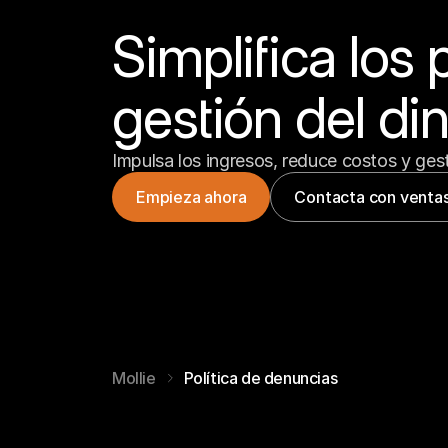
Simplifica los 
gestión del di
Impulsa los ingresos, reduce costos y ges
Empieza ahora
Contacta con venta
Mollie
Política de denuncias