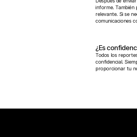
Después de enviar 
informe. También p
relevante. Si se n
comunicaciones c
¿Es confidenc
Todos los reportes
confidencial. Sie
proporcionar tu n