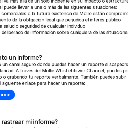
al va más allá de un solo incidente en su impacto o estructura
l puede llevar a una o más de las siguientes situaciones:
s comerciales o la futura existencia de Mollie están comprome
ento de la obligación legal que perjudica el interés público
la salud o seguridad de cualquier individuo
 deliberado de información sobre cualquiera de las situacione
to un informe?
 un canal seguro donde puedes hacer un reporte si sospechas
ularidad. A través del Mollie Whistleblower Channel, puedes pr
o o grabando tu reporte verbalmente. También puedes subir c
el siguiente enlace para hacer un reporte:
forme
rastrear mi informe?