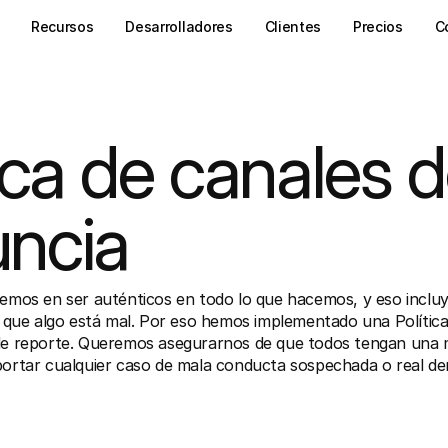
Recursos
Desarrolladores
Clientes
Precios
C
ica de canales d
ncia
eemos en ser auténticos en todo lo que hacemos, y eso incluye
ue algo está mal. Por eso hemos implementado una Política
 de reporte. Queremos asegurarnos de que todos tengan una 
portar cualquier caso de mala conducta sospechada o real den