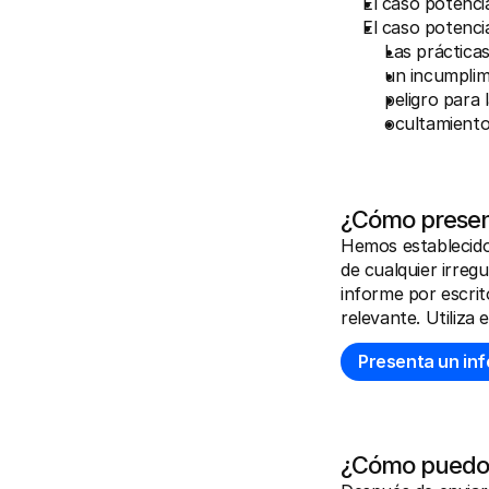
El caso potenci
El caso potencia
Las práctica
un incumplimi
peligro para 
ocultamiento
¿Cómo presen
Hemos establecido
de cualquier irreg
informe por escrit
relevante. Utiliza 
Presenta un in
¿Cómo puedo 