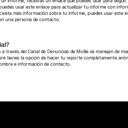
un informe, recibirás un enlace que puedes usar para seguir e
uedes usar este enlace para actualizar tu informe con inform
ecesita más información sobre tu informe, puedes usar este enl
on una persona de contacto.
ial?
 a través del Canal de Denuncias de Mollie se manejan de ma
mpre tienes la opción de hacer tu reporte completamente anón
ombre e información de contacto.