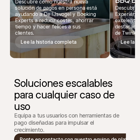
BBQ Ex
Descubre cómo nuestra nueva 
solución de pagos en persona está 
Descubre e
ayudando a De IJsvogel y Booking 
Experience
Experts a reducir costes, ahorrar 
excelente 
tiempo y hacer felices a sus 
destacado 
clientes.
de Twinkle
Lee la historia completa 
Lee la h
Soluciones escalables 
para cualquier caso de 
uso
Equipa a tus usuarios con herramientas de 
pago diseñadas para impulsar el 
crecimiento.
Ponte en contacto con nuestro equipo de platafor