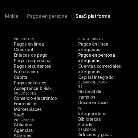
Mollie
Pagos en persona
SaaS platforms
PRODUCTOS
PLATAFORMAS
Pagos en línea
Pagos en línea 
Checkout
integrados
Enlaces de pago
Pagos en persona 
Pagos en persona
integrados
Pagos recurrentes
Cuentas comerciales 
Facturación
integradas
Capital
Capital integrado
Pagos salientes
DESARROLLADOR
ES
Acceptance & Risk
Historial de 
SOLUCIONES
cambios
Comercio electrónico
Documentació
Franquicias
n
Marketplaces
Integraciones
SaaS
Bibliotecas
PROGRAMAS
Afiliados
Estado
Agencias
RECURSOS
Artículos y guías
Startups