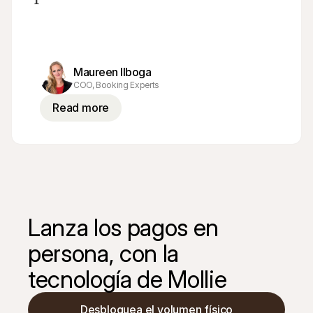
Maureen Ilboga
COO, Booking Experts
Read more
Lanza los pagos en 
persona, con la 
tecnología de Mollie
Desbloquea el volumen físico