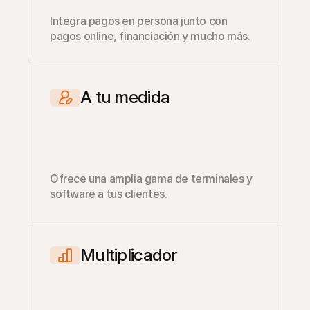
Integra pagos en persona junto con 
pagos online, financiación y mucho más.
A tu medida
Ofrece una amplia gama de terminales y 
software a tus clientes.
Multiplicador