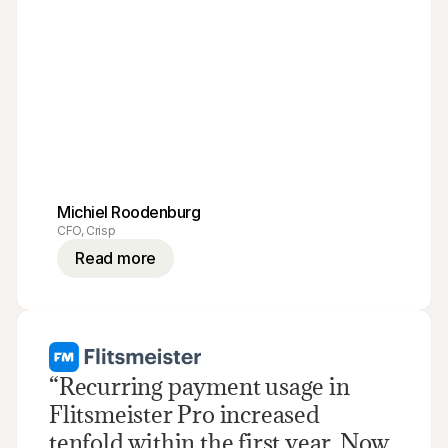
Michiel Roodenburg
CFO, Crisp
Read more
“Recurring payment usage in 
Flitsmeister Pro increased 
tenfold within the first year. Now 