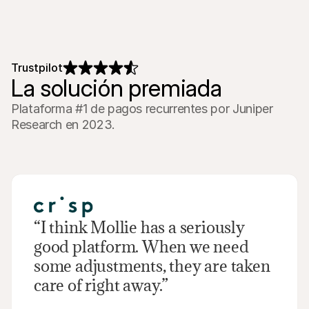
Lee la historia completa
Trustpilot
La solución premiada
Plataforma #1 de pagos recurrentes por Juniper 
Research en 2023.
“I think Mollie has a seriously 
good platform. When we need 
some adjustments‚ they are taken 
care of right away.”