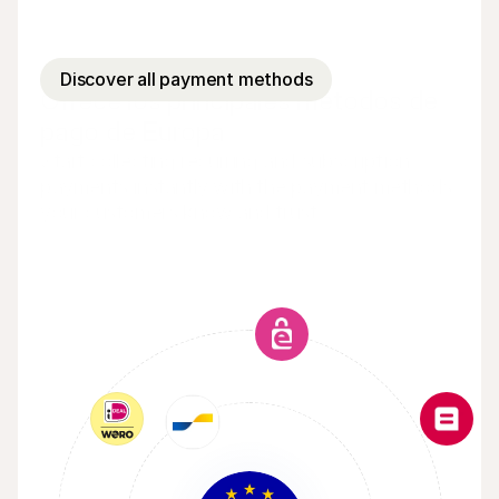
Discover all payment methods
Ofrece los principales métodos de 
pago de Europa
Start collecting recurring and subscription 
payments instantly with the payment methods 
your customers know and trust.