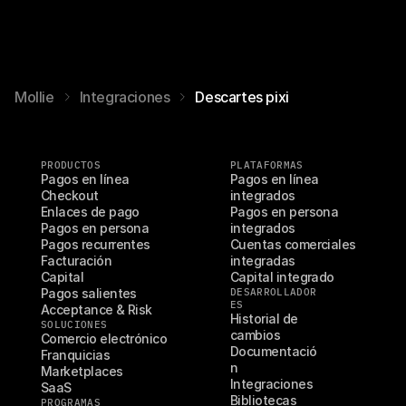
Mollie
Integraciones
Descartes pixi
PRODUCTOS
PLATAFORMAS
Pagos en línea
Pagos en línea 
Checkout
integrados
Enlaces de pago
Pagos en persona 
Pagos en persona
integrados
Pagos recurrentes
Cuentas comerciales 
Facturación
integradas
Capital
Capital integrado
Pagos salientes
DESARROLLADOR
ES
Acceptance & Risk
Historial de 
SOLUCIONES
cambios
Comercio electrónico
Documentació
Franquicias
n
Marketplaces
Integraciones
SaaS
Bibliotecas
PROGRAMAS