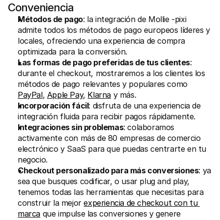
Conveniencia
Métodos de pago
: la integración de Mollie -pixi 
admite todos los métodos de pago europeos líderes y 
locales, ofreciendo una experiencia de compra 
optimizada para la conversión.
Las formas de pago preferidas de tus clientes
: 
durante el checkout, mostraremos a los clientes los 
métodos de pago relevantes y populares como 
PayPal
, 
Apple Pay
, 
Klarna
 y más.
Incorporación fácil
: disfruta de una experiencia de 
integración fluida para recibir pagos rápidamente.
Integraciones sin problemas
: colaboramos 
activamente con más de 80 empresas de comercio 
electrónico y SaaS para que puedas centrarte en tu 
negocio.
Checkout personalizado para más conversiones
: ya 
sea que busques codificar, o usar plug and play, 
tenemos todas las herramientas que necesitas para 
construir la mejor 
experiencia de checkout con tu 
marca
 que impulse las conversiones y genere 