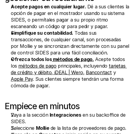
Acepte pagos en cualquier lugar.
 Dé a sus clientes la 
opción de pagar en el mostrador usando su sistema 
SIDES, o permítales pagar a su propio ritmo 
escaneando un código qr para pedir y pagar.
Simplifique su contabilidad.
 Todas sus 
transacciones, de cualquier canal, son procesadas 
por Mollie y se sincronizan directamente con su panel 
de control SIDES para una fácil conciliación.
Ofrezca todos los
 métodos de pago.
 Acepte todos 
los 
métodos de pago
 principales, incluyendo 
tarjetas 
de crédito y débito,
 iDEAL | Wero,
Bancontact
 y 
Apple Pay
. Sus clientes siempre tendrán una forma 
cómoda de pagar.
Empiece en minutos
Vaya a la sección 
Integraciones
 en su backoffice de 
SIDES.
Seleccione 
Mollie
 de la lista de proveedores de pago.