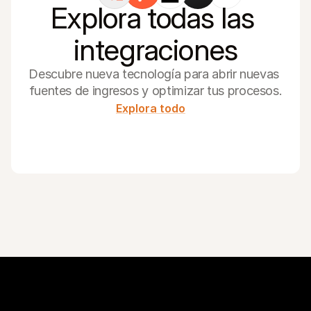
Explora todas las 
integraciones
Descubre nueva tecnología para abrir nuevas 
fuentes de ingresos y optimizar tus procesos.
Explora todo