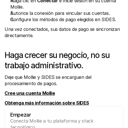
Haga clic en 
Conectar
 e inicie sesión en su cuenta 
Mollie.
Autorice la conexión para vincular sus cuentas.
Configure los métodos de pago elegidos en SIDES.
Una vez conectados, sus datos de pago se sincronizan 
directamente.
Haga crecer su negocio, no su 
trabajo administrativo.
Deje que Mollie y SIDES se encarguen del 
procesamiento de pagos.
Cree una cuenta Mollie
Obtenga más información sobre SIDES
Empezar
Conecta Mollie a tu plataforma y stack 
tecnológico