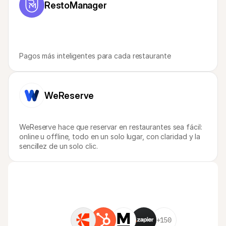
RestoManager
Pagos más inteligentes para cada restaurante
WeReserve
WeReserve hace que reservar en restaurantes sea fácil: 
online u offline, todo en un solo lugar, con claridad y la 
sencillez de un solo clic.
+150