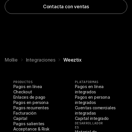
Contacta con ventas
Mollie
Integraciones
Weeztix
PRODUCTOS
PLATAFORMAS
Pagos en línea
Pagos en línea 
Checkout
integrados
Enlaces de pago
Pagos en persona 
Pagos en persona
integrados
Pagos recurrentes
Cuentas comerciales 
Facturación
integradas
Capital
Capital integrado
Pagos salientes
DESARROLLADOR
ES
Acceptance & Risk
Historial de 