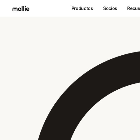
Productos
Socios
Recur