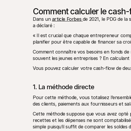
Comment calculer le cash-
Dans un 
article Forbes 
de 2021, le PDG de la 
a déclaré :
« Il est crucial que chaque entrepreneur comp
planifier pour être capable de financer sa cro
Comment connaître vos besoins en fonds de ro
souvent les jeunes entreprises ? En calculant
Vous pouvez calculer votre cash-flow de deux
1. La méthode directe
Pour cette méthode, vous totalisez l’ensembl
des clients, paiements aux fournisseurs et sala
Cette méthode suppose que vous avez opté pou
recettes et les dépenses ne sont comptabilisée
simple puisqu’il suffit de comparer les soldes 