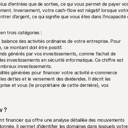
lus d’entrées que de sorties, ce qui vous permet de payer vos
ment. Inversement, votre cash-flow est négatif lorsque votre
trer d’argent, ce qui signifie que vous êtes dans l’incapacité 
n trois catégories :
a balance des activités ordinaires de votre entreprise. Pour 
, ce montant doit être positif.
onds générés par vos investissements, comme l’achat de 
des investissements en sécurité informatique. Ce chiffre est 
nombreux investissements.
quidités générées pour financer votre activité e-commerce 
es dettes et le versement des dividendes. Il décrit les 
se et vous (le propriétaire de cette dernière), vos 
w ?
 financier qui offre une analyse détaillée des mouvements 
onnée. Il permet d’identifier les domaines dans lesquels votre 