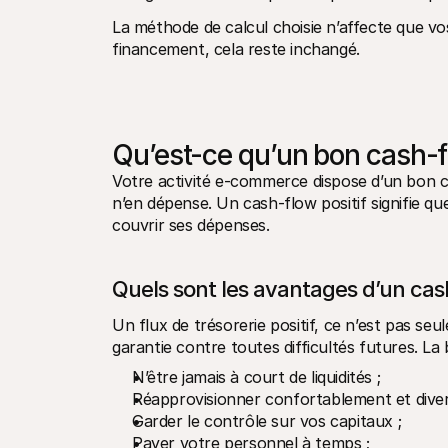
La méthode de calcul choisie n’affecte que vos
financement, cela reste inchangé.
Qu’est-ce qu’un bon cash-f
Votre activité e-commerce dispose d’un bon cas
n’en dépense. Un cash-flow positif signifie qu
couvrir ses dépenses.
Quels sont les avantages d’un cash
Un flux de trésorerie positif, ce n’est pas se
garantie contre toutes difficultés futures. L
N’être jamais à court de liquidités ;
Réapprovisionner confortablement et divers
Garder le contrôle sur vos capitaux ;
Payer votre personnel à temps ;