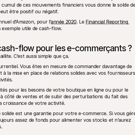
 Le cumul de ces mouvements financiers vous donne le solde de
eut être positif ou négatif.
annuel d’Amazon, pour l’
année 2020
. Le 
Financial Reporting 
exemple utile de cash-flow.
 cash-flow pour les e-commerçants ?
illite. C’est aussi simple que ça.
urrentiel. Vous êtes en mesure de commander davantage de 
 à la mise en place de relations solides avec vos fournisseurs.
vités.
dités pour les besoins de votre boutique en ligne ou pour le 
 côté de ventes et de subir des perturbations du fait des 
a croissance de votre activité.
 solide est une garantie pour votre e-commerce. Si vous gére
jours assez de fonds pour alimenter vos stocks et n’aurez 
.