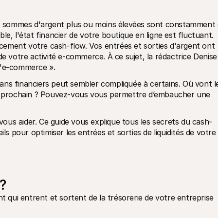
 sommes d'argent plus ou moins élevées sont constamment e
e, l'état financier de votre boutique en ligne est fluctuant. 
cacement votre cash-flow. Vos entrées et sorties d'argent ont 
de votre activité e-commerce. À ce sujet, la rédactrice Denise 
l'e-commerce ».
ns financiers peut sembler compliquée à certains. Où vont le
is prochain ? Pouvez-vous vous permettre d’embaucher une 
ous aider. Ce guide vous explique tous les secrets du cash-
pour optimiser les entrées et sorties de liquidités de votre 
?
ui entrent et sortent de la trésorerie de votre entreprise 