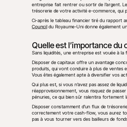
entreprise fait rentrer ou sortir de l’argent.
trésorerie de votre activité e-commerce, qui p
Ci-après le tableau financier tiré du rapport 
Council
 du Royaume-Uni donne également un 
Quelle est l’importance du
Sans liquidités, une entreprise est vouée à la fa
Disposer de capitaux offre un avantage conc
produits, qui vont conduire à plus de ventes et
Vous êtes également apte à diversifier vos acti
Qui plus est, si vous n’avez pas assez de liqui
réapprovisionnement, vous risquez de passer à
pénuries, ce qui bien sûr ralentira fortement l
Disposer constamment d’un flux de trésorerie
correctement votre cash-flow, vous aurez tou
pas à vous tourner vers des bailleurs de fonds