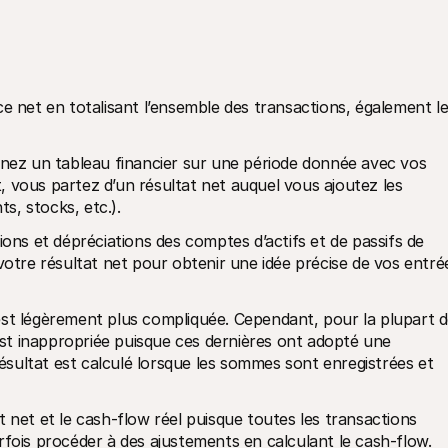
e net en totalisant l’ensemble des transactions, également le
enez un tableau financier sur une période donnée avec vos 
 vous partez d’un résultat net auquel vous ajoutez les 
s, stocks, etc.).
ions et dépréciations des comptes d’actifs et de passifs de 
votre résultat net pour obtenir une idée précise de vos entrée
est légèrement plus compliquée. Cependant, pour la plupart d
t inappropriée puisque ces dernières ont adopté une 
résultat est calculé lorsque les sommes sont enregistrées et 
 net et le cash-flow réel puisque toutes les transactions 
rfois procéder à des ajustements en calculant le cash-flow.