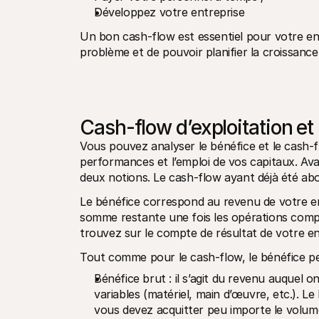
Développez votre entreprise
Un bon cash-flow est essentiel pour votre en
problème et de pouvoir planifier la croissance 
Cash-flow d’exploitation et
Vous pouvez analyser le bénéfice et le cash-fl
performances et l’emploi de vos capitaux. Avan
deux notions. Le cash-flow ayant déjà été ab
Le bénéfice correspond au revenu de votre entr
somme restante une fois les opérations compta
trouvez sur le compte de résultat de votre en
Tout comme pour le cash-flow, le bénéfice peut
Bénéfice brut : il s’agit du revenu auquel 
variables (matériel, main d’œuvre, etc.). L
vous devez acquitter peu importe le volume