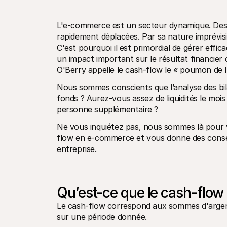
L'e-commerce est un secteur dynamique. Des
rapidement déplacées. Par sa nature imprévisibl
C'est pourquoi il est primordial de gérer effi
un impact important sur le résultat financier 
O'Berry appelle le cash-flow le « poumon de 
Nous sommes conscients que l’analyse des bila
fonds ? Aurez-vous assez de liquidités le mo
personne supplémentaire ?
Ne vous inquiétez pas, nous sommes là pour v
flow en e-commerce et vous donne des conseils 
entreprise.
Qu’est-ce que le cash-flow 
Le cash-flow correspond aux sommes d'argent q
sur une période donnée.