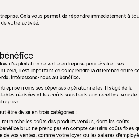
treprise. Cela vous permet de répondre immédiatement à tou
de votre activité.
 bénéfice
ow d’exploitation de votre entreprise pour évaluer ses 
t cela, il est important de comprendre la différence entre ce
ordé, intéressons-nous au bénéfice.
eprise moins ses dépenses opérationnelles. Il s’agit de la 
bles réalisées et les coûts soustraits aux recettes. Vous le 
treprise.
 être divisé en trois catégories :
on retranche les coûts des produits vendus, dont les coûts 
e bénéfice brut ne prend pas en compte certains coûts fixes q
 de vos ventes, comme votre loyer ou les salaires d’employés