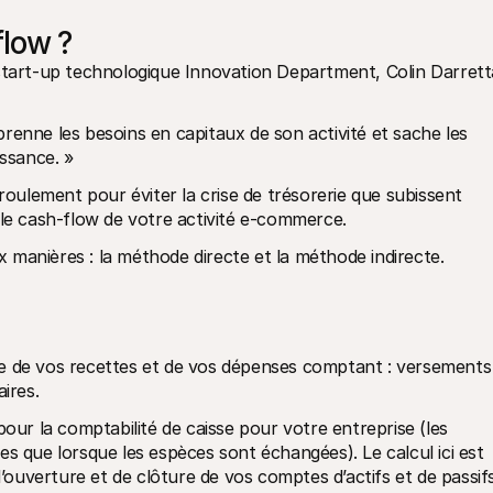
flow ?
start-up technologique Innovation Department, Colin Darretta
renne les besoins en capitaux de son activité et sache les 
issance. »
ulement pour éviter la crise de trésorerie que subissent 
 le cash-flow de votre activité e-commerce.
 manières : la méthode directe et la méthode indirecte.
e de vos recettes et de vos dépenses comptant : versements 
ires.
r la comptabilité de caisse pour votre entreprise (les 
s que lorsque les espèces sont échangées). Le calcul ici est 
d’ouverture et de clôture de vos comptes d’actifs et de passifs