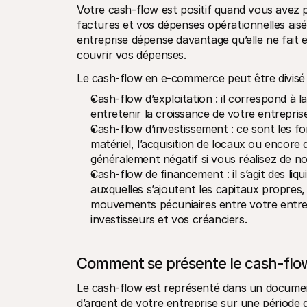
Votre cash-flow est positif quand vous avez p
factures et vos dépenses opérationnelles aisé
entreprise dépense davantage qu’elle ne fait en
couvrir vos dépenses.
Le cash-flow en e-commerce peut être divisé e
Cash-flow d’exploitation : il correspond à l
entretenir la croissance de votre entreprise
Cash-flow d’investissement : ce sont les f
matériel, l’acquisition de locaux ou encore 
généralement négatif si vous réalisez de 
Cash-flow de financement : il s’agit des li
auxquelles s’ajoutent les capitaux propres, l
mouvements pécuniaires entre votre entrepri
investisseurs et vos créanciers.
Comment se présente le cash-flo
Le cash-flow est représenté dans un document
d’argent de votre entreprise sur une période d