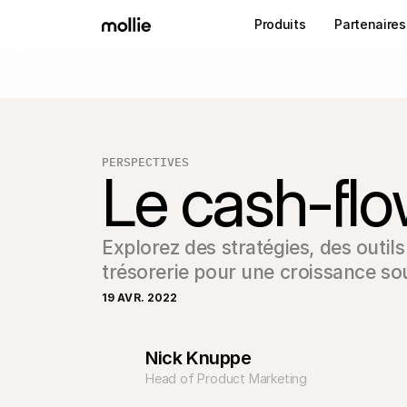
Produits
Partenaires
PERSPECTIVES
Le cash-fl
Explorez des stratégies, des outils
trésorerie pour une croissance sou
19 AVR. 2022
Nick Knuppe
Head of Product Marketing