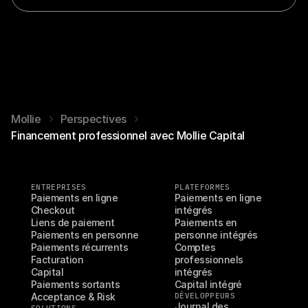
Mollie
Perspectives
Financement professionnel avec Mollie Capital
ENTREPRISES
PLATEFORMES
Paiements en ligne
Paiements en ligne 
Checkout
intégrés
Liens de paiement
Paiements en 
Paiements en personne
personne intégrés
Paiements récurrents
Comptes 
Facturation
professionnels 
Capital
intégrés
Paiements sortants
Capital intégré
Acceptance & Risk
DÉVELOPPEURS
Journal des 