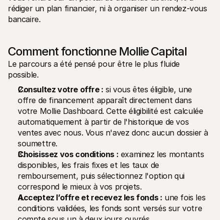
rédiger un plan financier, ni à organiser un rendez-vous 
bancaire.
Comment fonctionne Mollie Capital
Le parcours a été pensé pour être le plus fluide 
possible.
Consultez votre offre :
 si vous êtes éligible, une 
offre de financement apparaît directement dans 
votre Mollie Dashboard. Cette éligibilité est calculée 
automatiquement à partir de l'historique de vos 
ventes avec nous. Vous n'avez donc aucun dossier à 
soumettre.
Choisissez vos conditions :
 examinez les montants 
disponibles, les frais fixes et les taux de 
remboursement, puis sélectionnez l'option qui 
correspond le mieux à vos projets.
Acceptez l’offre et recevez les fonds :
 une fois les 
conditions validées, les fonds sont versés sur votre 
compte sous un à deux jours ouvrés.