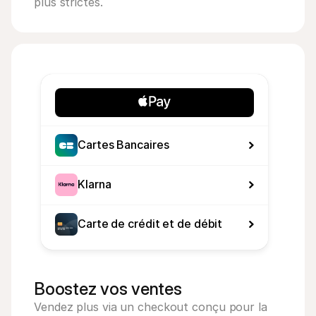
plus strictes.
Cartes Bancaires
Klarna
Carte de crédit et de débit
Boostez vos ventes
Vendez plus via un checkout conçu pour la 