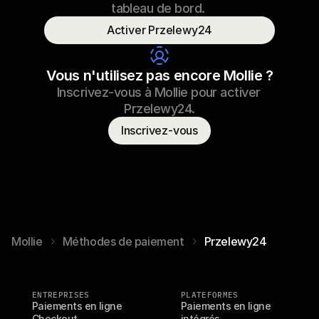
tableau de bord. 
Activer Przelewy24
Consumer name
T. Otter
Vous n'utilisez pas encore Mollie ?
Inscrivez-vous à Mollie pour activer 
Przelewy24.
Inscrivez-vous
Mollie
Méthodes de paiement
Przelewy24
ENTREPRISES
PLATEFORMES
Paiements en ligne
Paiements en ligne 
Checkout
intégrés