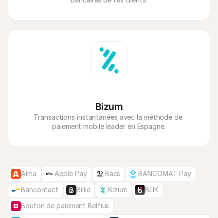
Bizum
Transactions instantanées avec la méthode de 
paiement mobile leader en Espagne.
Alma
Apple Pay
Bacs
BANCOMAT Pay
Bancontact
Billie
Bizum
BLIK
Bouton de paiement Belfius