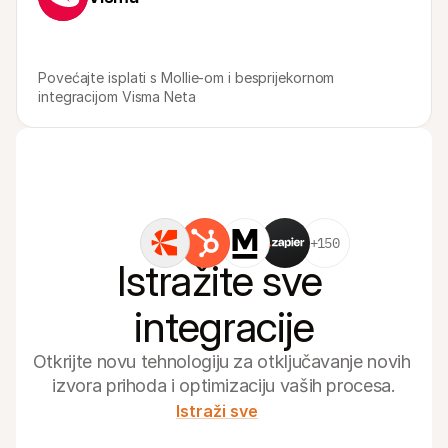
Povećajte isplati s Mollie-om i besprijekornom 
integracijom Visma Neta
+150
Istražite sve 
integracije
Otkrijte novu tehnologiju za otključavanje novih 
izvora prihoda i optimizaciju vaših procesa.
Istraži sve