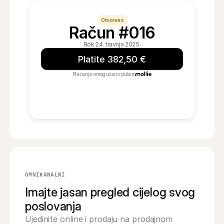
Otvoreno
Račun #016
Rok 24. travnja 2025.
Platite 382,50 €
Plaćanje omogućeno putem
OMNIKANALNI
Imajte jasan pregled cijelog svog
poslovanja
Ujedinite online i prodaju na prodajnom 