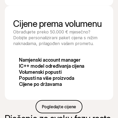
Cijene prema volumenu
Obrađujete preko 50.000 € mjesečno? 
Dobijte personalizirani paket cijena s nižim 
naknadama, prilagođen vašem prometu.
Namjenski account manager
IC++ model određivanja cijena
Volumenski popusti
Popusti na više proizvoda
Cijene po državama
Pogledajte cijene