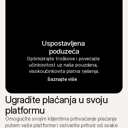
Uspostavljena 
poduzeća
Optimizirajte troškove i povećajte 
učinkovitost uz naša pouzdana, 
visokoučinkovita platna rješenja.
Saznajte više
Ugradite plaćanja u svoju 
platformu
Omogućite svojim klijentima prihvaćanje plaćanja 
putem vaše platforme i ostvarite prihod od svake 