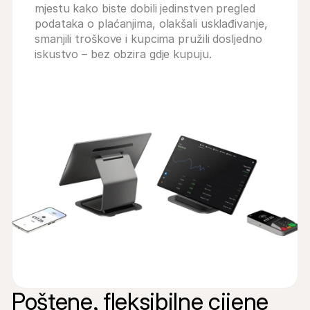
mjestu kako biste dobili jedinstven pregled 
podataka o plaćanjima, olakšali usklađivanje, 
smanjili troškove i kupcima pružili dosljedno 
iskustvo – bez obzira gdje kupuju.
Poštene, fleksibilne cijene 