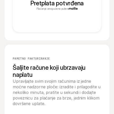
Pretplata potvrđena
Plaćanje omogućeno putem
PAMETNO FAKTURIRANJE
Šaljite račune koji ubrzavaju
naplatu
Upravljajte svim svojim računima iz jedne 
moćne nadzorne ploče: izradite i prilagodite u 
nekoliko minuta, pratite u sekundi i dodajte 
poveznicu za plaćanje za brze, jednim klikom 
dovršene uplate.