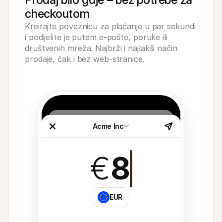
checkoutom
Kreirajte poveznicu za plaćanje u par sekundi 
i podijelite je putem e-pošte, poruke ili 
društvenih mreža. Najbrži i najlakši način 
prodaje, čak i bez web-stranice.
Acme Inc
€
8
EUR