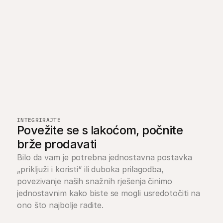
INTEGRIRAJTE
Povežite se s lakoćom, počnite 
brže prodavati
Bilo da vam je potrebna jednostavna postavka 
„prikljuži i koristi“ ili duboka prilagodba, 
povezivanje naših snažnih rješenja činimo 
jednostavnim kako biste se mogli usredotočiti na 
ono što najbolje radite.