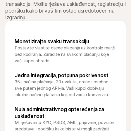
transakcije. Mollie rješava usklađenost, registraciju i 
podršku kako bi vaš tim ostao usredotočen na 
izgradnju.
Monetizirajte svaku transakciju
Postavite vlastite cijene plaćanja uz kontrole marži 
bez kodiranja. Zaradite na svakom plaćanju koje 
vaši kupci obrade.
Jedna integracija, potpuna pokrivenost
35+ načina plaćanja, 30+ valuta, online i osobno – 
sve putem jednog API-ja. Vaši kupci dobivaju 
lokalne načine plaćanja koji ostvaruju konverziju.
Nula administrativnog opterećenja za 
usklađenost
Mi rješavamo KYC, PSD3, AML, prijevare, povrate 
sredstava i podršku kako biste vi mogli zadržati 