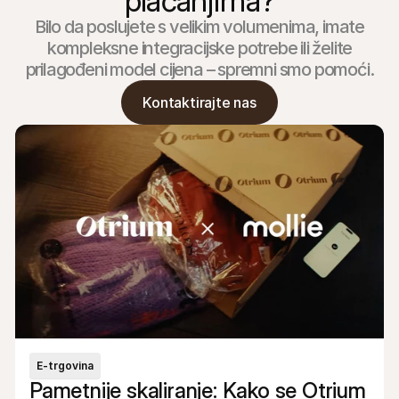
plaćanjima?
Bilo da poslujete s velikim volumenima, imate
kompleksne integracijske potrebe ili želite
prilagođeni model cijena – spremni smo pomoći.
Kontaktirajte nas
E-trgovina
Pametnije skaliranje: Kako se Otrium 