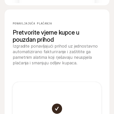
PONAVLJAJUĆA PLAĆANJA
Pretvorite vjerne kupce u
pouzdan prihod
Izgradite ponavljajući prihod uz jednostavno 
automatizirano fakturiranje i zaštitite ga 
pametnim alatima koji rješavaju neuspjela 
plaćanja i smanjuju odljev kupaca.