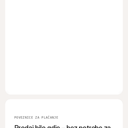
POVEZNICE ZA PLAĆANJE
Prodaj bilo gdje – bez potrebe za