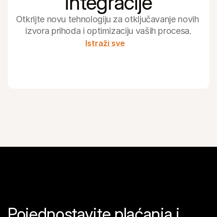
integracije
Otkrijte novu tehnologiju za otključavanje novih 
izvora prihoda i optimizaciju vaših procesa.
Istraži sve
Pojednostavite plaćanja i 