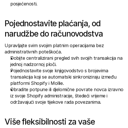
posjećenosti.
Pojednostavite plaćanja, od 
narudžbe do računovodstva
Upravljajte svim svojim platnim operacijama bez 
administrativnih poteškoća.
Dobijte centralizirani pregled svih svojih transakcija na 
jednoj nadzornoj ploči.
Pojednostavite svoje knjigovodstvo s brojevima 
transakcija koji se automatski sinkroniziraju između 
platformi Shopify i Mollie.
Obradite potpune ili djelomične povrate novca izravno 
iz svoje Shopify administracije, štedeći vrijeme i 
održavajući svoje tijekove rada povezanima.
Više fleksibilnosti za vaše 