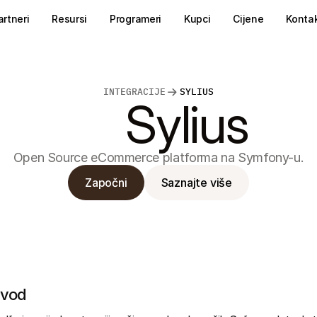
artneri
Resursi
Programeri
Kupci
Cijene
Konta
INTEGRACIJE
SYLIUS
Sylius
Open Source eCommerce platforma na Symfony-u.
Započni
Saznajte više
vod