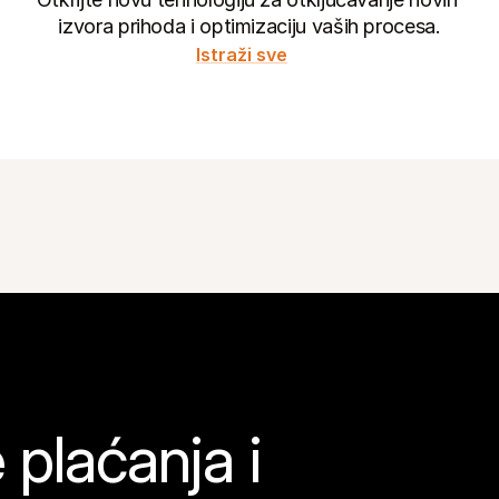
izvora prihoda i optimizaciju vaših procesa.
Istraži sve
plaćanja i 