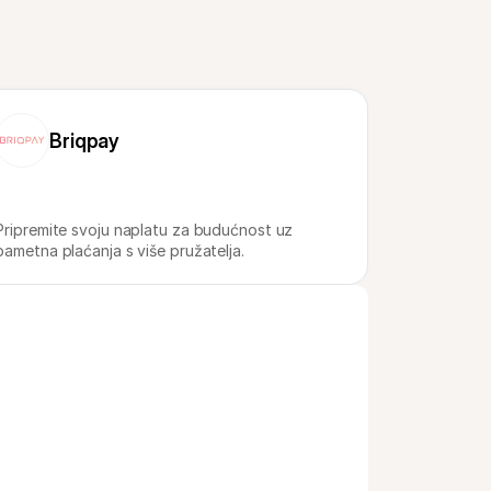
Briqpay
Pripremite svoju naplatu za budućnost uz 
pametna plaćanja s više pružatelja.