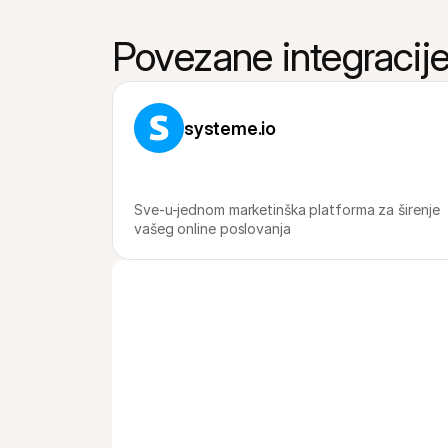
Povezane integracij
systeme.io
Sve-u-jednom marketinška platforma za širenje 
vašeg online poslovanja