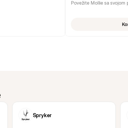
Povežite Mollie sa svojom
Ko
e
Spryker