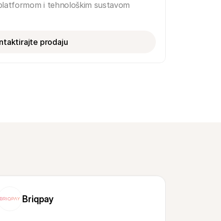
 platformom i tehnološkim sustavom
ntaktirajte prodaju
Briqpay