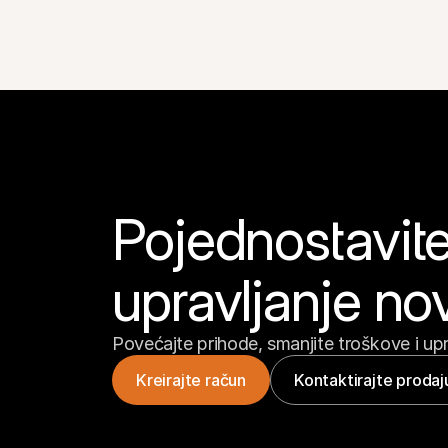
Pojednostavite 
upravljanje n
Povećajte prihode, smanjite troškove i upr
Kreirajte račun
Kontaktirajte prodaj