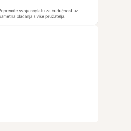
Pripremite svoju naplatu za budućnost uz 
pametna plaćanja s više pružatelja.