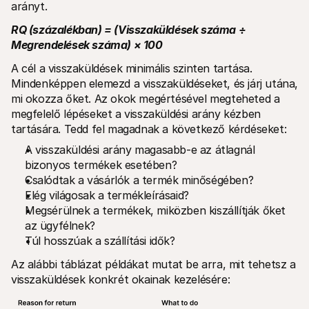
arányt.
RQ (százalékban) = (Visszaküldések száma ÷ 
Megrendelések száma) × 100
A cél a visszaküldések minimális szinten tartása. 
Mindenképpen elemezd a visszaküldéseket, és járj utána, 
mi okozza őket. Az okok megértésével megteheted a 
megfelelő lépéseket a visszaküldési arány kézben 
tartására. Tedd fel magadnak a következő kérdéseket:
A visszaküldési arány magasabb-e az átlagnál 
bizonyos termékek esetében?
Csalódtak a vásárlók a termék minőségében?
Elég világosak a termékleírásaid?
Megsérülnek a termékek, miközben kiszállítják őket 
az ügyfélnek?
Túl hosszúak a szállítási idők?
Az alábbi táblázat példákat mutat be arra, mit tehetsz a 
visszaküldések konkrét okainak kezelésére: