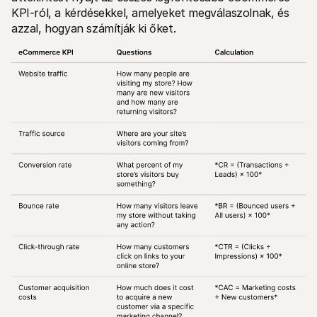
KPI-ról, a kérdésekkel, amelyeket megválaszolnak, és 
azzal, hogyan számítják ki őket.