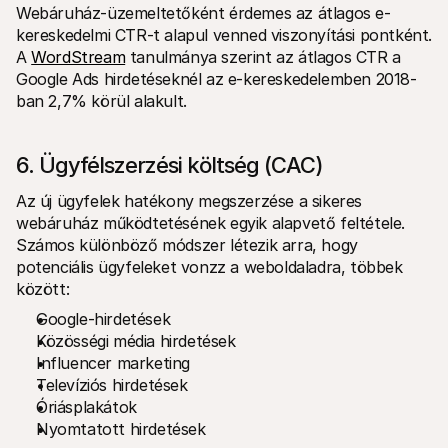
Webáruház-üzemeltetőként érdemes az átlagos e-
kereskedelmi CTR-t alapul venned viszonyítási pontként. 
A 
WordStream
 tanulmánya szerint az átlagos CTR a 
Google Ads hirdetéseknél az e-kereskedelemben 2018-
ban 2,7% körül alakult. 
6. Ügyfélszerzési költség (CAC)
Az új ügyfelek hatékony megszerzése a sikeres 
webáruház működtetésének egyik alapvető feltétele. 
Számos különböző módszer létezik arra, hogy 
potenciális ügyfeleket vonzz a weboldaladra, többek 
között:
Google-hirdetések
Közösségi média hirdetések
Influencer marketing
Televíziós hirdetések
Óriásplakátok
Nyomtatott hirdetések