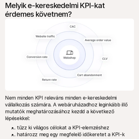
Melyik e-kereskedelmi KPI-kat 
érdemes követnem?
Nem minden KPI releváns minden e-kereskedelmi 
vállalkozás számára. A webáruházadhoz leginkább illő 
mutatók meghatározásához kezdd a következő 
lépésekkel:
… tűzz ki világos célokat a KPI-elemzéshez
… határozz meg egy megfelelő időkeretet a KPI-k 