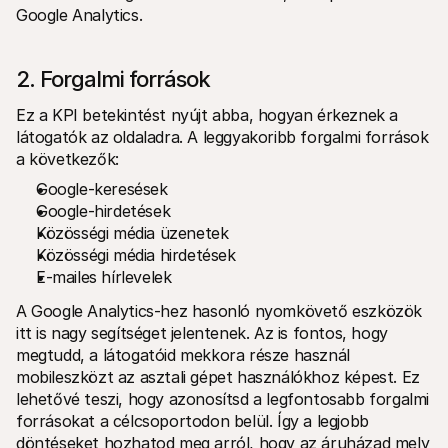
Google Analytics.
2. Forgalmi források
Ez a KPI betekintést nyújt abba, hogyan érkeznek a 
látogatók az oldaladra. A leggyakoribb forgalmi források 
a következők:
Google-keresések
Google-hirdetések
Közösségi média üzenetek
Közösségi média hirdetések
E-mailes hírlevelek
A Google Analytics-hez hasonló nyomkövető eszközök 
itt is nagy segítséget jelentenek. Az is fontos, hogy 
megtudd, a látogatóid mekkora része használ 
mobileszközt az asztali gépet használókhoz képest. Ez 
lehetővé teszi, hogy azonosítsd a legfontosabb forgalmi 
forrásokat a célcsoportodon belül. Így a legjobb 
döntéseket hozhatod meg arról, hogy az áruházad mely 