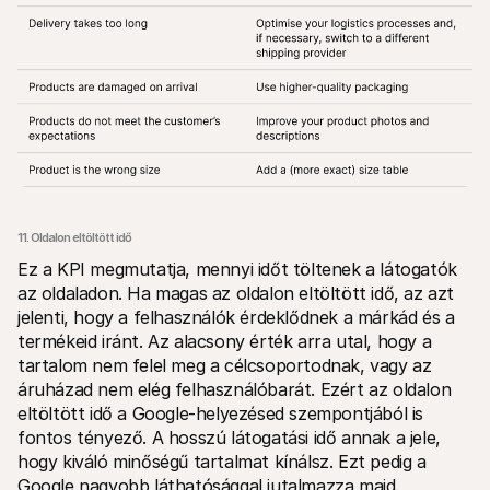
11. Oldalon eltöltött idő
Ez a KPI megmutatja, mennyi időt töltenek a látogatók 
az oldaladon. Ha magas az oldalon eltöltött idő, az azt 
jelenti, hogy a felhasználók érdeklődnek a márkád és a 
termékeid iránt. Az alacsony érték arra utal, hogy a 
tartalom nem felel meg a célcsoportodnak, vagy az 
áruházad nem elég felhasználóbarát. Ezért az oldalon 
eltöltött idő a Google-helyezésed szempontjából is 
fontos tényező. A hosszú látogatási idő annak a jele, 
hogy kiváló minőségű tartalmat kínálsz. Ezt pedig a 
Google nagyobb láthatósággal jutalmazza majd.