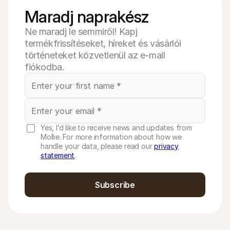
Maradj naprakész
Ne maradj le semmiről! Kapj
termékfrissítéseket, híreket és vásárlói
történeteket közvetlenül az e-mail
fiókodba.
Yes, I’d like to receive news and updates from
Mollie. For more information about how we
handle your data, please read our
privacy
statement
.
Subscribe