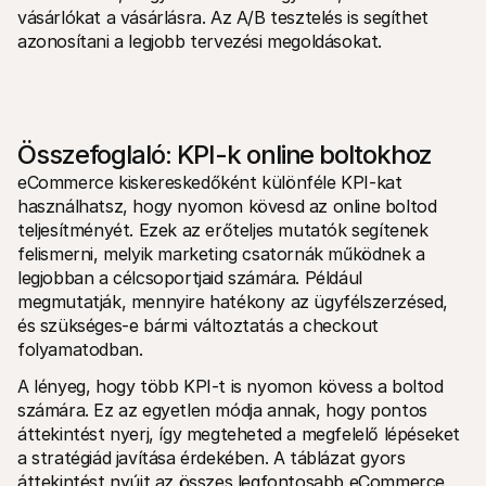
vásárlókat a vásárlásra. Az A/B tesztelés is segíthet 
azonosítani a legjobb tervezési megoldásokat.
Összefoglaló: KPI-k online boltokhoz
eCommerce kiskereskedőként különféle KPI-kat 
használhatsz, hogy nyomon kövesd az online boltod 
teljesítményét. Ezek az erőteljes mutatók segítenek 
felismerni, melyik marketing csatornák működnek a 
legjobban a célcsoportjaid számára. Például 
megmutatják, mennyire hatékony az ügyfélszerzésed, 
és szükséges-e bármi változtatás a checkout 
folyamatodban. 
A lényeg, hogy több KPI-t is nyomon kövess a boltod 
számára. Ez az egyetlen módja annak, hogy pontos 
áttekintést nyerj, így megteheted a megfelelő lépéseket 
a stratégiád javítása érdekében. A táblázat gyors 
áttekintést nyújt az összes legfontosabb eCommerce 