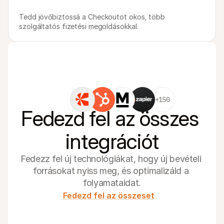
Tedd jövőbiztossá a Checkoutot okos, több 
szolgáltatós fizetési megoldásokkal.
+150
Fedezd fel az összes 
integrációt
Fedezz fel új technológiákat, hogy új bevételi 
forrásokat nyiss meg, és optimalizáld a 
folyamataidat.
Fedezd fel az összeset