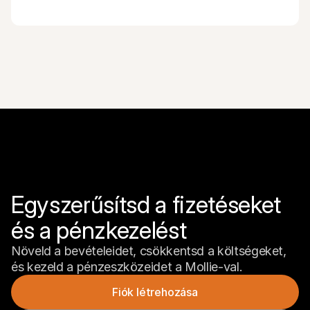
Egyszerűsítsd a fizetéseket 
és a pénzkezelést
Növeld a bevételeidet, csökkentsd a költségeket, 
és kezeld a pénzeszközeidet a Mollie-val.
Fiók létrehozása