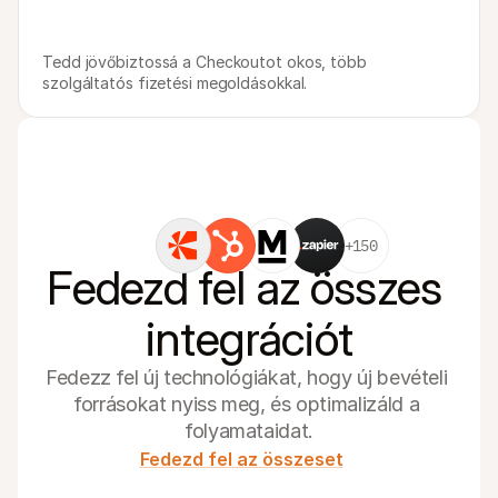
Tedd jövőbiztossá a Checkoutot okos, több 
szolgáltatós fizetési megoldásokkal.
+150
Fedezd fel az összes 
integrációt
Fedezz fel új technológiákat, hogy új bevételi 
forrásokat nyiss meg, és optimalizáld a 
folyamataidat.
Fedezd fel az összeset