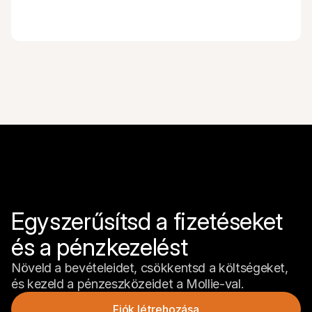
Egyszerűsítsd a fizetéseket 
és a pénzkezelést
Növeld a bevételeidet, csökkentsd a költségeket, 
és kezeld a pénzeszközeidet a Mollie-val.
Fiók létrehozása