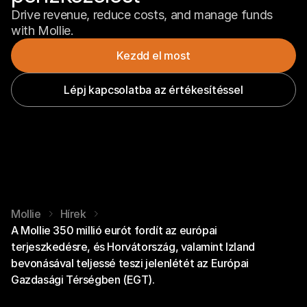
Drive revenue, reduce costs, and manage funds 
with Mollie.
Kezdd el most
Lépj kapcsolatba az értékesítéssel
Mollie
Hírek
A Mollie 350 millió eurót fordít az európai
terjeszkedésre, és Horvátország, valamint Izland
bevonásával teljessé teszi jelenlétét az Európai
Gazdasági Térségben (EGT).