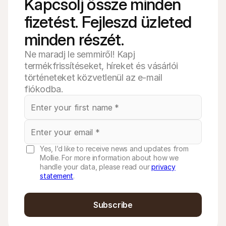
Kapcsolj össze minden 
fizetést. Fejleszd üzleted 
minden részét.
Ne maradj le semmiről! Kapj
termékfrissítéseket, híreket és vásárlói
történeteket közvetlenül az e-mail
fiókodba.
Yes, I’d like to receive news and updates from
Mollie. For more information about how we
handle your data, please read our
privacy
statement
.
Subscribe