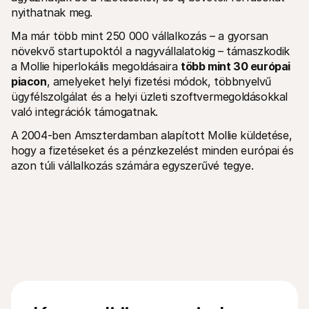
nyithatnak meg.
Ma már több mint 250 000 vállalkozás – a gyorsan 
növekvő startupoktól a nagyvállalatokig – támaszkodik 
a Mollie hiperlokális megoldásaira 
több mint 30 európai 
piacon
, amelyeket helyi fizetési módok, többnyelvű 
ügyfélszolgálat és a helyi üzleti szoftvermegoldásokkal 
való integrációk támogatnak.
A 2004-ben Amszterdamban alapított Mollie küldetése, 
hogy a fizetéseket és a pénzkezelést minden európai és 
azon túli vállalkozás számára egyszerűvé tegye.