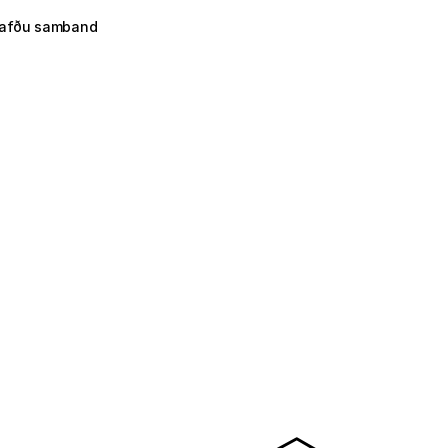
afðu samband