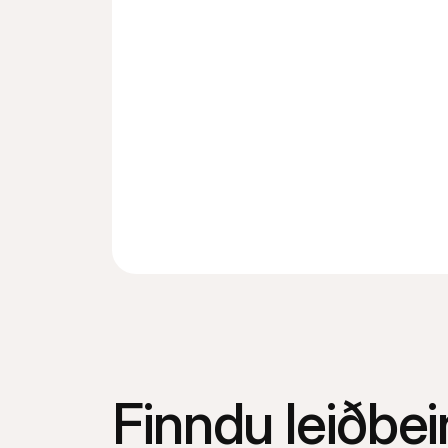
Finndu leiðbe