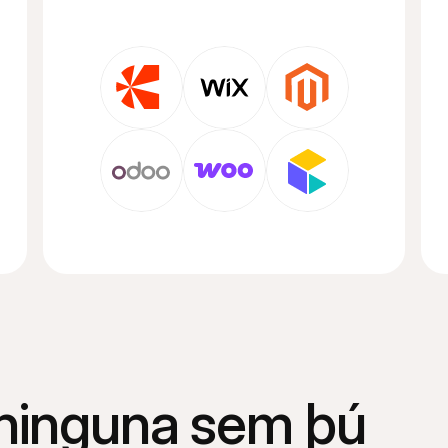
ininguna sem þú 