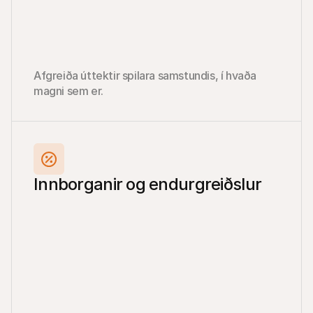
Afgreiða úttektir spilara samstundis, í hvaða 
magni sem er.
Innborganir og endurgreiðslur