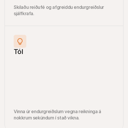
Skilaðu reiðufé og afgreiddu endurgreiðslur 
sjálfkrafa.
Tól
Vinna úr endurgreiðslum vegna reikninga á 
nokkrum sekúndum í stað vikna.