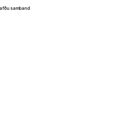
afðu samband