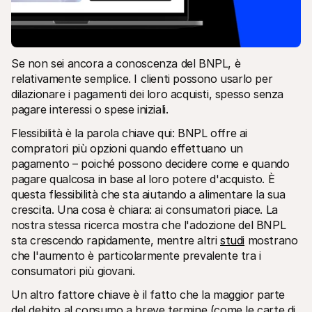
Se non sei ancora a conoscenza del BNPL, è 
relativamente semplice. I clienti possono usarlo per 
dilazionare i pagamenti dei loro acquisti, spesso senza 
pagare interessi o spese iniziali.
Flessibilità è la parola chiave qui: BNPL offre ai 
compratori più opzioni quando effettuano un 
pagamento – poiché possono decidere come e quando 
pagare qualcosa in base al loro potere d'acquisto. È 
questa flessibilità che sta aiutando a alimentare la sua 
crescita. Una cosa è chiara: ai consumatori piace. La 
nostra stessa ricerca mostra che l'adozione del BNPL 
sta crescendo rapidamente, mentre altri 
studi
 mostrano 
che l'aumento è particolarmente prevalente tra i 
consumatori più giovani.
Un altro fattore chiave è il fatto che la maggior parte 
del debito al consumo a breve termine (come le carte di 