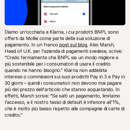
Diamo un'occhiata a Klarna, i cui prodotti BNPL sono 
offerti da Mollie come parte della sua soluzione di 
pagamento. In un franco 
post sul blog
, Alex Marsh, 
Head of U.K. per l'azienda di pagamenti svedese, scrive: 
“Credo fermamente che BNPL sia un modo migliore e 
più sostenibile per i consumatori di usare il credito 
quando ne hanno bisogno.” Klarna non addebita 
interessi o commissioni sui suoi prodotti Pay in 3 e Pay in 
30 giorni – quindi i consumatori non devono mai pagare 
più del prezzo dell'articolo che stanno acquistando. In 
effetti, Marsh scrive: “Se salti un pagamento, limitamo 
l'accesso, e il nostro tasso di default è inferiore all'1%, 
che è molto più basso rispetto alle compagnie di carte di 
credito.”