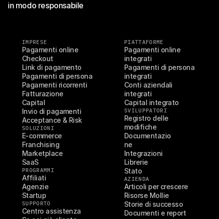
in modo responsabile
IMPRESE
PIATTAFORME
Pagamenti online
Pagamenti online 
Checkout
integrati
Link di pagamento
Pagamenti di persona 
Pagamenti di persona
integrati
Pagamenti ricorrenti
Conti aziendali 
Fatturazione
integrati
Capital
Capital integrato
Invio di pagamenti
SVILUPPATORI
Registro delle 
Acceptance & Risk
modifiche
SOLUZIONI
E-commerce
Documentazio
Franchising
ne
Marketplace
Integrazioni
SaaS
Librerie
PROGRAMMI
Stato
Affiliati
AZIENDA
Agenzie
Articoli per crescere
Startup
Risorse Mollie
SUPPORTO
Storie di successo
Centro assistenza
Documenti e report