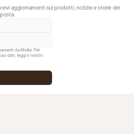
vi aggiornamenti sui prodotti, notizie e storie dei
 posta.
namenti da Mollie. Per
i dati, leggi il nostro