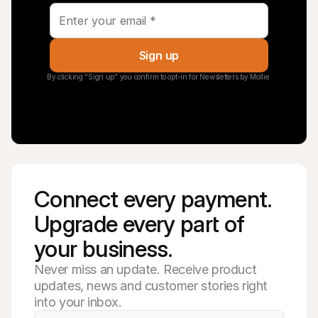
Sign up
By clicking "Sign up" you confirm to opt-in for Newsletters by Mollie.
Connect every payment. 
Upgrade every part of 
your business. 
Never miss an update. Receive product
updates, news and customer stories right
into your inbox.