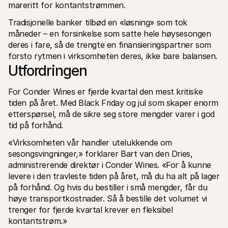
For shoppere
mareritt for kontantstrømmen. 
Finn ut hvorfor Mollie vises på kontoutskriften din
For Mollie-kunder
Tradisjonelle banker tilbød en «løsning» som tok 
Ta kontakt med vårt kundestøtteteam
måneder – en forsinkelse som satte hele høysesongen 
Kontakt salg
deres i fare, så de trengte en finansieringspartner som 
Oppdag hvordan vi kan hjelpe bedriften din
forsto rytmen i virksomheten deres, ikke bare balansen. 
Utfordringen
For Conder Wines er fjerde kvartal den mest kritiske 
tiden på året. Med Black Friday og jul som skaper enorm 
etterspørsel, må de sikre seg store mengder varer i god 
tid på forhånd.
«Virksomheten vår handler utelukkende om 
sesongsvingninger,» forklarer Bart van den Dries, 
administrerende direktør i Conder Wines. «For å kunne 
levere i den travleste tiden på året, må du ha alt på lager 
på forhånd. Og hvis du bestiller i små mengder, får du 
høye transportkostnader. Så å bestille det volumet vi 
trenger for fjerde kvartal krever en fleksibel 
kontantstrøm.»