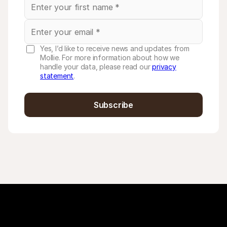
Yes, I’d like to receive news and updates from
Mollie. For more information about how we
handle your data, please read our
privacy
statement
.
Subscribe