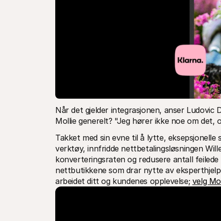
Når det gjelder integrasjonen, anser Ludovic
Mollie generelt? "Jeg hører ikke noe om det, o
Takket med sin evne til å lytte, eksepsjonelle
verktøy, innfridde nettbetalingsløsningen Will
konverteringsraten og redusere antall feilede 
nettbutikkene som drar nytte av eksperthjelpe
arbeidet ditt og kundenes opplevelse; 
velg Mo