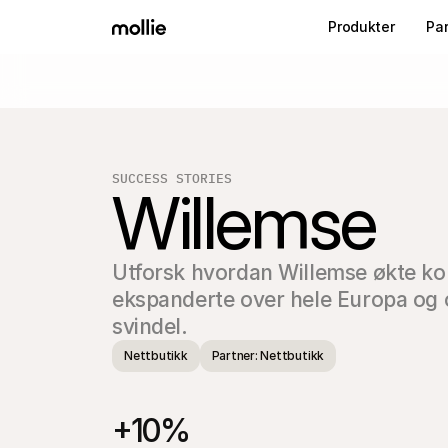
Produkter
Pa
SUCCESS STORIES
Willemse
Utforsk hvordan Willemse økte ko
ekspanderte over hele Europa og 
svindel.
Nettbutikk
Partner: Nettbutikk
+10%