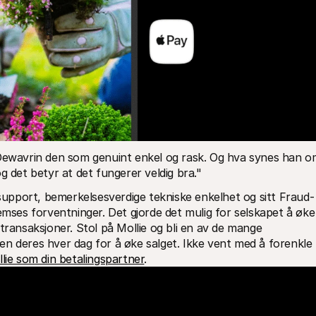
 Dewavrin den som genuint enkel og rask. Og hva synes han om
g det betyr at det fungerer veldig bra."
 support, bemerkelsesverdige tekniske enkelhet og sitt Fraud-
emses forventninger. Det gjorde det mulig for selskapet å øke 
transaksjoner. Stol på Mollie og bli en av de mange 
n deres hver dag for å øke salget. Ikke vent med å forenkle 
llie som din betalingspartner
.