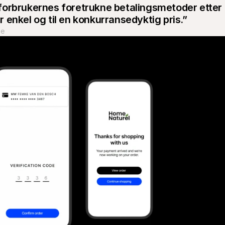
y forbrukernes foretrukne betalingsmetoder etter 
enkel og til en konkurransedyktig pris.”
se