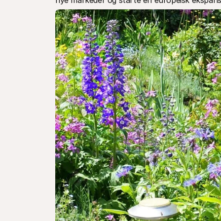
nye markeder og starte en europeisk ekspans