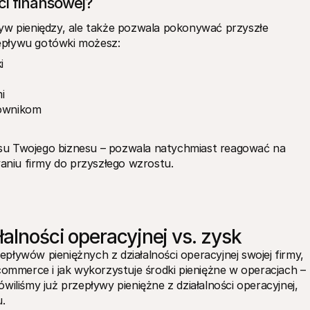
ci finansowej? 
yw pieniędzy, ale także pozwala pokonywać przyszłe 
epływu gotówki możesz:
i
i
ownikom
su Twojego biznesu – pozwala natychmiast reagować na 
niu firmy do przyszłego wzrostu.
łalności operacyjnej vs. zysk
ływów pieniężnych z działalności operacyjnej swojej firmy, 
commerce i jak wykorzystuje środki pieniężne w operacjach – 
iliśmy już przepływy pieniężne z działalności operacyjnej, 
. 