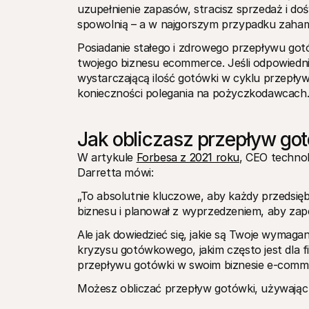
uzupełnienie zapasów, stracisz sprzedaż i doś
spowolnią – a w najgorszym przypadku zahamu
Posiadanie stałego i zdrowego przepływu got
twojego biznesu ecommerce. Jeśli odpowiedn
wystarczającą ilość gotówki w cyklu przepływ
konieczności polegania na pożyczkodawcach
Jak obliczasz przepływ go
W artykule 
Forbesa z 2021 roku
, CEO technol
Darretta mówi: 
„To absolutnie kluczowe, aby każdy przedsiębi
biznesu i planował z wyprzedzeniem, aby zap
Ale jak dowiedzieć się, jakie są Twoje wymaga
kryzysu gotówkowego, jakim często jest dla 
przepływu gotówki w swoim biznesie e-comm
Możesz obliczać przepływ gotówki, używając 