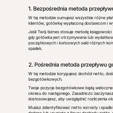
1. Bezpośrednia metoda przepływ
W tej metodzie sumujesz wszystkie różne pł
klientów, gotówkę wypłaconą dostawcom i w
Jeśli Twój biznes stosuje metodę księgowości
gdy gotówka jest otrzymywana lub wydatkowa
początkowych i końcowych sald różnych kont
spadek. 
2. Pośrednia metoda przepływu g
W tej metodzie korygujesz dochód netto, dodaj
bezgotówkowych. 
Twoje pozycje bezgotówkowe będą widoczne w
okresu do następnego. Zasadniczo zaczynasz 
dostosowujesz, aby uwzględnić rozliczenia ok
Musisz zidentyfikować netto wzrosty i spadk