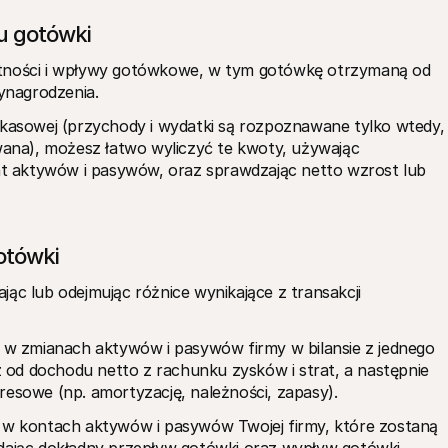
u gotówki
atności i wpływy gotówkowe, w tym gotówkę otrzymaną od 
ynagrodzenia.
 kasowej (przychody i wydatki są rozpoznawane tylko wtedy, 
na), możesz łatwo wyliczyć te kwoty, używając 
 aktywów i pasywów, oraz sprawdzając netto wzrost lub 
otówki
ąc lub odejmując różnice wynikające z transakcji 
 zmianach aktywów i pasywów firmy w bilansie z jednego 
od dochodu netto z rachunku zysków i strat, a następnie 
resowe (np. amortyzację, należności, zapasy). 
i w kontach aktywów i pasywów Twojej firmy, które zostaną 