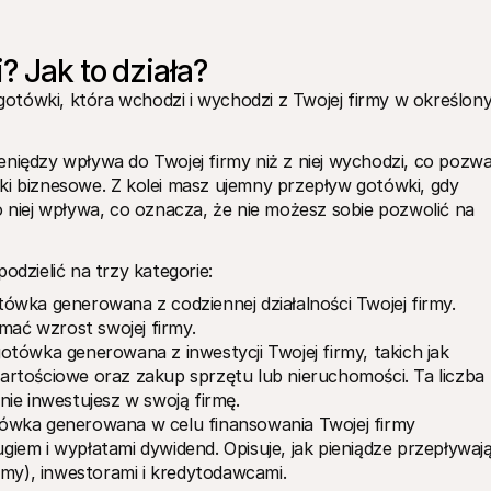
? Jak to działa?
otówki, która wchodzi i wychodzi z Twojej firmy w określony
niędzy wpływa do Twojej firmy niż z niej wychodzi, co pozwal
ki biznesowe. Z kolei masz ujemny przepływ gotówki, gdy 
o niej wpływa, co oznacza, że nie możesz sobie pozwolić na 
zielić na trzy kategorie:
ówka generowana z codziennej działalności Twojej firmy. 
ymać wzrost swojej firmy.
tówka generowana z inwestycji Twojej firmy, takich jak 
rtościowe oraz zakup sprzętu lub nieruchomości. Ta liczba 
nie inwestujesz w swoją firmę.
ówka generowana w celu finansowania Twojej firmy 
em i wypłatami dywidend. Opisuje, jak pieniądze przepływają
rmy), inwestorami i kredytodawcami.