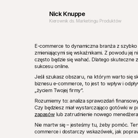
Nick Knuppe
Kierownik ds. Marketingu Produktów
E-commerce to dynamiczna branża z szybko po
zmieniającymi się wskaźnikami. Z powodu jej 
często będzie się wahać. Dlatego skuteczne 
sukcesu online.
Jeśli szukasz obszaru, na którym warto się 
biznesu e-commerce, to jest to wpływ i odpł
„życiem Twojej firmy”.
Rozumiemy to: analiza sprawozdań finansowych
zapasów
 lub zatrudnienie nowego menedżer
Nie martw się – jesteśmy tu, żeby pomóc. Ten
commerce i dostarczy wskazówek, jak poprawi