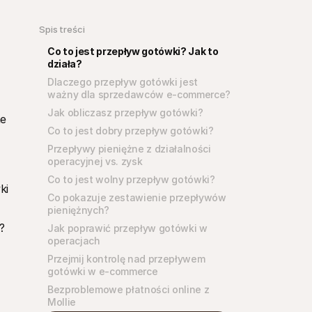
Spis treści
Co to jest przepływ gotówki? Jak to 
działa?
Dlaczego przepływ gotówki jest 
ważny dla sprzedawców e-commerce?
Jak obliczasz przepływ gotówki?
e 
Co to jest dobry przepływ gotówki?
Przepływy pieniężne z działalności 
operacyjnej vs. zysk
Co to jest wolny przepływ gotówki?
i 
Co pokazuje zestawienie przepływów 
pieniężnych?
 
Jak poprawić przepływ gotówki w 
operacjach
Przejmij kontrolę nad przepływem 
gotówki w e-commerce
Bezproblemowe płatności online z 
Mollie