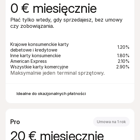
0 € miesięcznie
Płać tylko wtedy, gdy sprzedajesz, bez umowy 
czy zobowiązania.
Krajowe konsumenckie karty 
1.20%
debetowe i kredytowe
Inne karty konsumenckie
1.80%
American Express
2.10%
Wszystkie karty komercyjne
2.90%
Maksymalnie jeden terminal sprzętowy.
Idealne do okazjonalnych płatności
Pro
Umowa na 1 rok
20 € miesięcznie