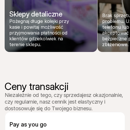
Sklepy detaliczne
Brak sprzętu
Pożegnaj długie kolejki przy 
problemu. Uż
kasie i powitaj możliwość 
telefonu lub 
przyjmowania płatności od 
akceptować s
klientów gdziekolwiek na 
bezpieczne p
terenie sklepu. 
zbliżeniowe.
Ceny transakcji
Niezależnie od tego, czy sprzedajesz okazjonalnie, 
czy regularnie, nasz cennik jest elastyczny i 
dostosowuje się do Twojego biznesu.
Pay as you go