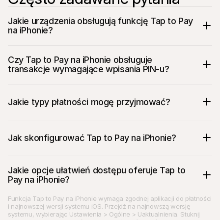
Jakie urządzenia obsługują funkcję Tap to Pay 
na iPhonie?
Czy Tap to Pay na iPhonie obsługuje 
transakcje wymagające wpisania PIN-u?
Jakie typy płatności mogę przyjmować?
Jak skonfigurować Tap to Pay na iPhonie?
Jakie opcje ułatwień dostępu oferuje Tap to 
Pay na iPhonie?
Funkcja Tap to Pay na iPhonie wymaga zgodnej aplikacji do płatności 
i najnowszej wersji systemu iOS. Przejdź na najnowszą wersję 
systemu, wybierając Ustawienia > Ogólne > Uaktualnienia. Stuknij 