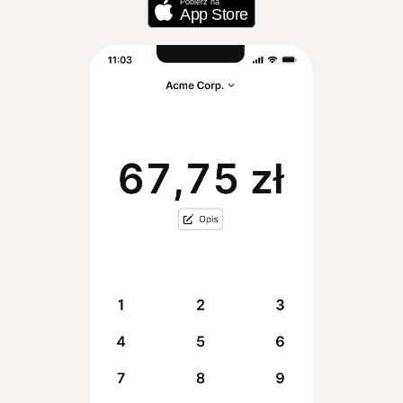
Pobierz na
App Store