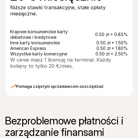
Niższe stawki transakcyjne, stałe opłaty 
miesięczne.
Krajowe konsumenckie karty 
0.50 zł + 0.85%
debetowe i kredytowe
Inne karty konsumenckie
0.50 zł + 1.50%
American Express
0.50 zł + 1.80%
Wszystkie karty komercyjne
0.50 zł + 2.50%
W cenie masz 1 licencję na terminal. Każdy 
kolejny to tylko 20 €/mies.
Pomaga częstym sprzedawcom oszczędzać
Bezproblemowe płatności i 
zarządzanie finansami