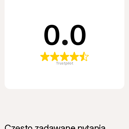
0
.
0
Trustpilot
Często zadawane pytania