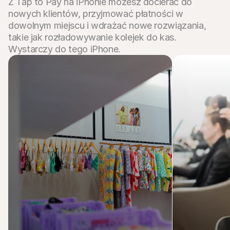
Z Tap to Pay na iPhonie możesz docierać do 
nowych klientów, przyjmować płatności w 
dowolnym miejscu i wdrażać nowe rozwiązania, 
takie jak rozładowywanie kolejek do kas. 
Wystarczy do tego iPhone.