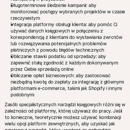
Długoterminowe śledzenie kampanii: aby 
monitorować postępy wybranych projektów w czasie 
rzeczywistym
Integracja platformy obsługi klienta: aby pomóc Ci 
używać danych księgowych w połączeniu z 
korespondencją z klientami do wystawiania zwrotów 
lub rozwiązywania potencjalnych problemów 
płatniczych z powodu błędów technicznych
Obliczanie stawki podatku od sprzedaży: aby 
zapewnić stałą zgodność z każdym dokonywanym 
przez Ciebie sprzedażą online
Obliczanie opłat biznesowych: aby zastosować 
niezbędną kwotę do zapłaty za integrację z głównymi 
platformami e-commerce, takimi jak Shopify i innymi 
podobnymi
Zasób specjalistycznych narzędzi księgowych różni się w 
zależności od platformy, której używasz do pracy. Jeśli 
to konieczne, teoretycznie możesz używać kombinacji 
wielu opcji platform zewnętrznych, aby uzyskać jak 