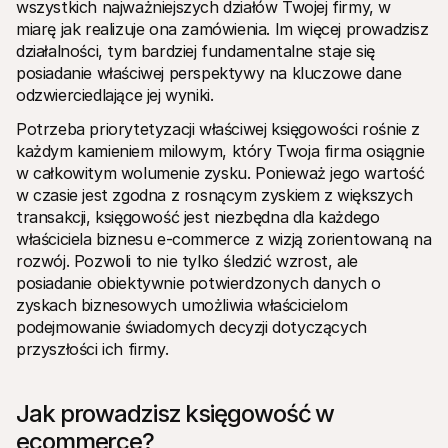
wszystkich najważniejszych działów Twojej firmy, w 
miarę jak realizuje ona zamówienia. Im więcej prowadzisz 
działalności, tym bardziej fundamentalne staje się 
posiadanie właściwej perspektywy na kluczowe dane 
odzwierciedlające jej wyniki.
Potrzeba priorytetyzacji właściwej księgowości rośnie z 
każdym kamieniem milowym, który Twoja firma osiągnie 
w całkowitym wolumenie zysku. Ponieważ jego wartość 
w czasie jest zgodna z rosnącym zyskiem z większych 
transakcji, księgowość jest niezbędna dla każdego 
właściciela biznesu e-commerce z wizją zorientowaną na 
rozwój. Pozwoli to nie tylko śledzić wzrost, ale 
posiadanie obiektywnie potwierdzonych danych o 
zyskach biznesowych umożliwia właścicielom 
podejmowanie świadomych decyzji dotyczących 
przyszłości ich firmy.
Jak prowadzisz księgowość w 
ecommerce?