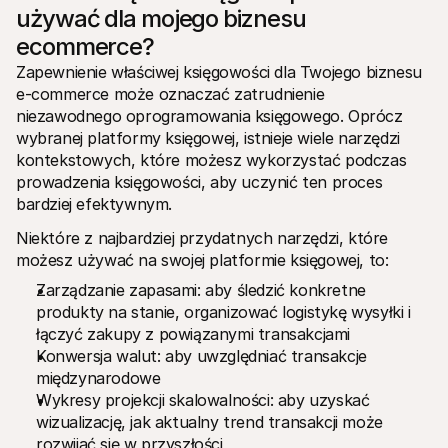
używać dla mojego biznesu 
ecommerce?
Zapewnienie właściwej księgowości dla Twojego biznesu 
e-commerce może oznaczać zatrudnienie 
niezawodnego oprogramowania księgowego. Oprócz 
wybranej platformy księgowej, istnieje wiele narzędzi 
kontekstowych, które możesz wykorzystać podczas 
prowadzenia księgowości, aby uczynić ten proces 
bardziej efektywnym.
Niektóre z najbardziej przydatnych narzędzi, które 
możesz używać na swojej platformie księgowej, to:
Zarządzanie zapasami: aby śledzić konkretne 
produkty na stanie, organizować logistykę wysyłki i 
łączyć zakupy z powiązanymi transakcjami
Konwersja walut: aby uwzględniać transakcje 
międzynarodowe
Wykresy projekcji skalowalności: aby uzyskać 
wizualizację, jak aktualny trend transakcji może 
rozwijać się w przyszłości