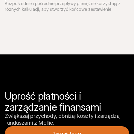
Bezpośrednie i pośrednie przepływy pieniężne korzystają z 
różnych kalkulacji, aby stworzyć końcowe zestawienie 
bankowe. Którego powinieneś użyć? Dowiedz się więcej na 
Mollie.
Uprość płatności i 
zarządzanie finansami
Zwiększaj przychody, obniżaj koszty i zarządzaj 
funduszami z Mollie.
Zacznij teraz