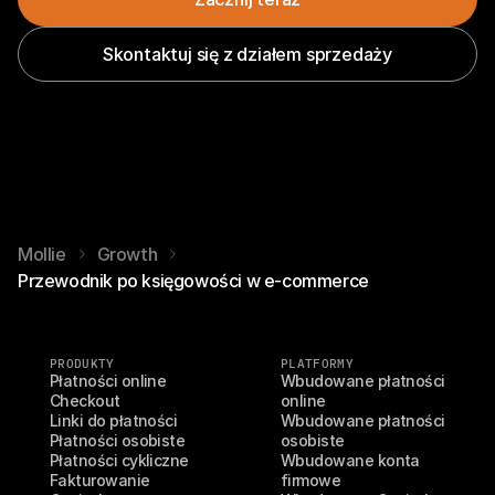
Skontaktuj się z działem sprzedaży
Mollie
Growth
Przewodnik po księgowości w e-commerce
PRODUKTY
PLATFORMY
Płatności online
Wbudowane płatności 
Checkout
online
Linki do płatności
Wbudowane płatności 
Płatności osobiste
osobiste
Płatności cykliczne
Wbudowane konta 
Fakturowanie
firmowe