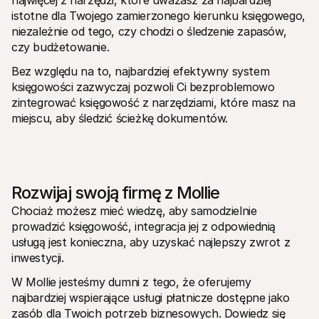
najwięcej z narzędzi, które uważasz za najbardziej 
istotne dla Twojego zamierzonego kierunku księgowego, 
niezależnie od tego, czy chodzi o śledzenie zapasów, 
czy budżetowanie. 
Bez względu na to, najbardziej efektywny system 
księgowości zazwyczaj pozwoli Ci bezproblemowo 
zintegrować księgowość z narzędziami, które masz na 
miejscu, aby śledzić ścieżkę dokumentów.
Rozwijaj swoją firmę z Mollie
Chociaż możesz mieć wiedzę, aby samodzielnie 
prowadzić księgowość, integracja jej z odpowiednią 
usługą jest konieczna, aby uzyskać najlepszy zwrot z 
inwestycji.
W Mollie jesteśmy dumni z tego, że oferujemy 
najbardziej wspierające usługi płatnicze dostępne jako 
zasób dla Twoich potrzeb biznesowych. Dowiedz się 