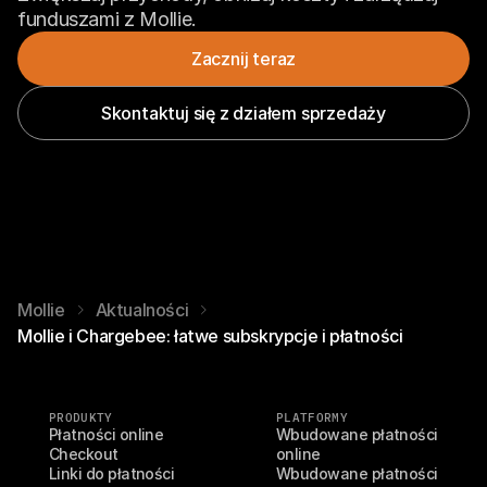
funduszami z Mollie.
Zacznij teraz
Skontaktuj się z działem sprzedaży
Mollie
Aktualności
Mollie i Chargebee: łatwe subskrypcje i płatności
PRODUKTY
PLATFORMY
Płatności online
Wbudowane płatności 
Checkout
online
Linki do płatności
Wbudowane płatności 