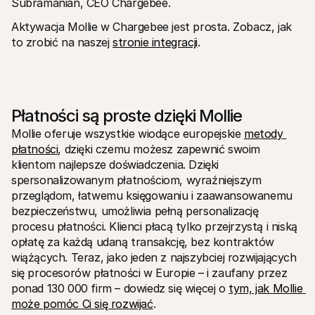
Subramanian, CEO Chargebee.
Aktywacja Mollie w Chargebee jest prosta. Zobacz, jak 
to zrobić na naszej 
stronie integracji
.
Płatności są proste dzięki Mollie
Mollie oferuje wszystkie wiodące europejskie 
metody 
płatności
, dzięki czemu możesz zapewnić swoim 
klientom najlepsze doświadczenia. Dzięki 
spersonalizowanym płatnościom, wyraźniejszym 
przeglądom, łatwemu księgowaniu i zaawansowanemu 
bezpieczeństwu, umożliwia pełną personalizację 
procesu płatności. Klienci płacą tylko przejrzystą i niską 
opłatę za każdą udaną transakcję, bez kontraktów 
wiążących. Teraz, jako jeden z najszybciej rozwijających 
się procesorów płatności w Europie – i zaufany przez 
ponad 130 000 firm – dowiedz się więcej o 
tym, jak Mollie 
może pomóc Ci się rozwijać
.