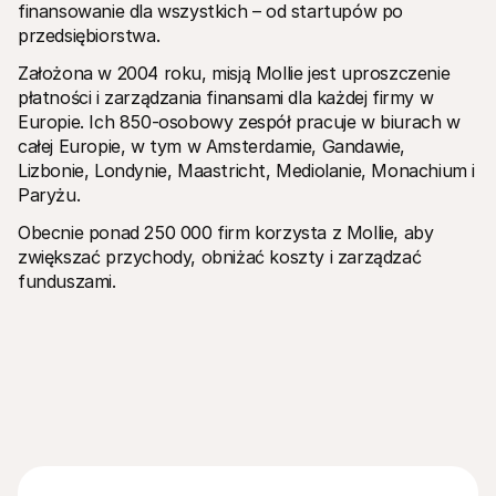
finansowanie dla wszystkich – od startupów po 
przedsiębiorstwa.
Założona w 2004 roku, misją Mollie jest uproszczenie 
płatności i zarządzania finansami dla każdej firmy w 
Europie. Ich 850-osobowy zespół pracuje w biurach w 
całej Europie, w tym w Amsterdamie, Gandawie, 
Lizbonie, Londynie, Maastricht, Mediolanie, Monachium i 
Paryżu.
Obecnie ponad 250 000 firm korzysta z Mollie, aby 
zwiększać przychody, obniżać koszty i zarządzać 
funduszami.