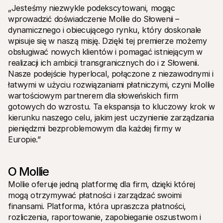
„Jesteśmy niezwykle podekscytowani, mogąc 
wprowadzić doświadczenie Mollie do Słowenii – 
dynamicznego i obiecującego rynku, który doskonale 
wpisuje się w naszą misję. Dzięki tej premierze możemy 
obsługiwać nowych klientów i pomagać istniejącym w 
realizacji ich ambicji transgranicznych do i z Słowenii. 
Nasze podejście hyperlocal, połączone z niezawodnymi i 
łatwymi w użyciu rozwiązaniami płatniczymi, czyni Mollie 
wartościowym partnerem dla słoweńskich firm 
gotowych do wzrostu. Ta ekspansja to kluczowy krok w 
kierunku naszego celu, jakim jest uczynienie zarządzania 
pieniędzmi bezproblemowym dla każdej firmy w 
Europie.”
O Mollie
Mollie oferuje jedną platformę dla firm, dzięki której 
mogą otrzymywać płatności i zarządzać swoimi 
finansami. Platforma, która upraszcza płatności, 
rozliczenia, raportowanie, zapobieganie oszustwom i 