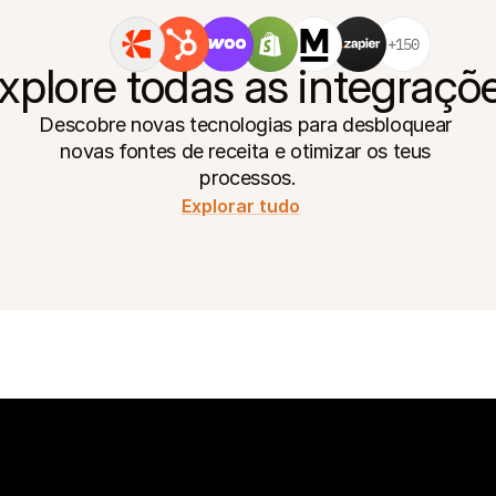
+150
xplore todas as integraçõ
Descobre novas tecnologias para desbloquear 
novas fontes de receita e otimizar os teus 
processos.
Explorar tudo