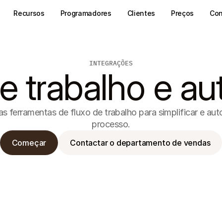
Recursos
Programadores
Clientes
Preços
Con
INTEGRAÇÕES
de trabalho e a
as ferramentas de fluxo de trabalho para simplificar e aut
processo.
Começar
Contactar o departamento de vendas