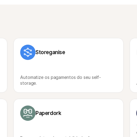
Storeganise
Automatize os pagamentos do seu self-
storage.
Paperdork