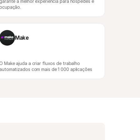
garante a melhor experiência para hóspedes e 
ocupação.
Make
O Make ajuda a criar fluxos de trabalho 
automatizados com mais de 1 000 aplicações