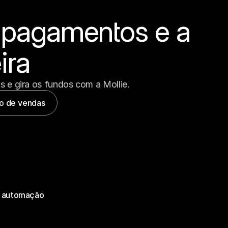
 pagamentos e a 
ira
 e gira os fundos com a Mollie.
o de vendas
 e automação