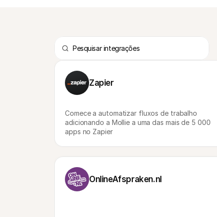
Zapier
Comece a automatizar fluxos de trabalho 
adicionando a Mollie a uma das mais de 5 000 
apps no Zapier
OnlineAfspraken.nl