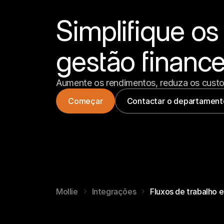
Simplifique os
gestão finance
Aumente os rendimentos, reduza os custos
Começar
Contactar o departament
Mollie
Integrações
Fluxos de trabalho