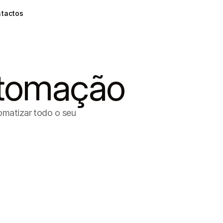
tactos
utomação
omatizar todo o seu 