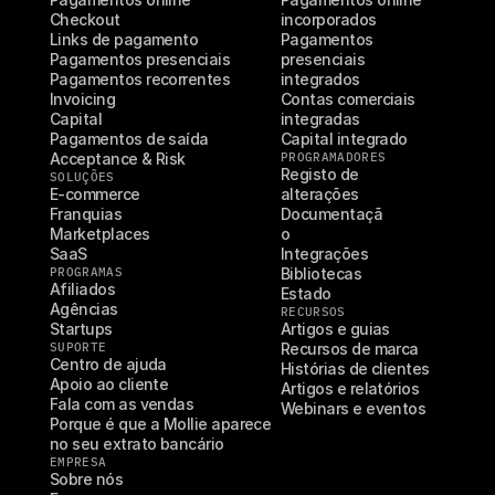
Checkout
incorporados
Links de pagamento
Pagamentos 
Pagamentos presenciais
presenciais 
Pagamentos recorrentes
integrados
Invoicing
Contas comerciais 
Capital
integradas
Pagamentos de saída
Capital integrado
Acceptance & Risk
PROGRAMADORES
Registo de 
SOLUÇÕES
E-commerce
alterações
Franquias
Documentaçã
Marketplaces
o
SaaS
Integrações
PROGRAMAS
Bibliotecas
Afiliados
Estado
Agências
RECURSOS
Startups
Artigos e guias
SUPORTE
Recursos de marca
Centro de ajuda
Histórias de clientes
Apoio ao cliente
Artigos e relatórios
Fala com as vendas
Webinars e eventos
Porque é que a Mollie aparece 
no seu extrato bancário
EMPRESA
Sobre nós