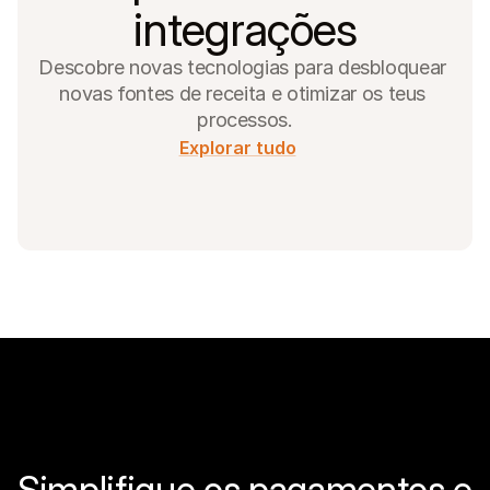
integrações
Descobre novas tecnologias para desbloquear 
novas fontes de receita e otimizar os teus 
processos.
Explorar tudo
Simplifique os pagamentos e 