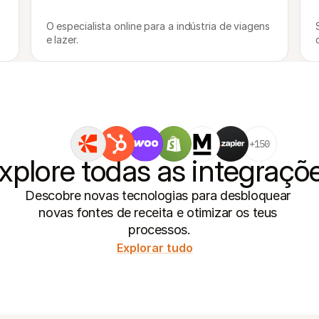
O especialista online para a indústria de viagens 
e lazer.
+150
xplore todas as integraçõ
Descobre novas tecnologias para desbloquear 
novas fontes de receita e otimizar os teus 
processos.
Explorar tudo