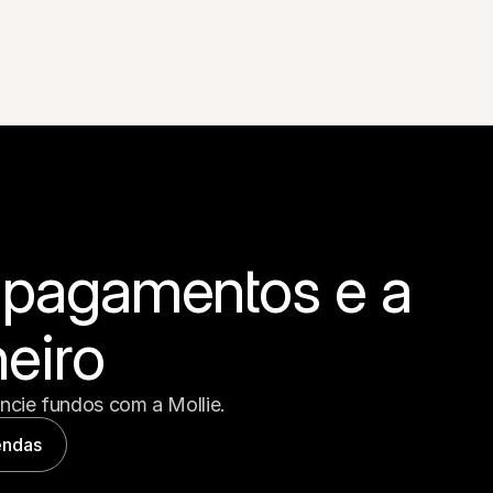
 pagamentos e a 
eiro
encie fundos com a Mollie.
endas