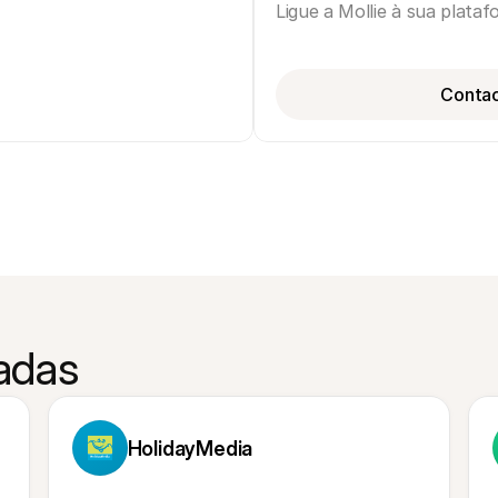
Ligue a Mollie à sua plata
Contac
nadas
HolidayMedia