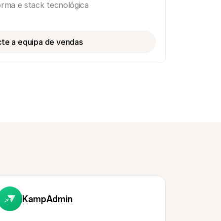
forma e stack tecnológica
te a equipa de vendas
KampAdmin