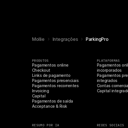
Mollie
Integrações
ParkingPro
PRODUTOS
PLATAFORMAS
Pagamentos online
Pagamentos onli
Checkout
incorporados
Links de pagamento
Pagamentos pres
Pagamentos presenciais
integrados
Pagamentos recorrentes
Contas comercia
Invoicing
Capital integrad
Capital
Pagamentos de saída
Acceptance & Risk
RESUMO POR IA
REDES SOCIAIS