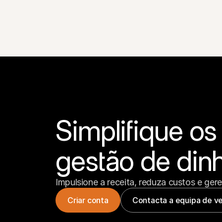
Simplifique os
gestão de dinh
Impulsione a receita, reduza custos e ger
Criar conta
Contacta a equipa de v