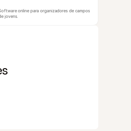
Software online para organizadores de campos 
de jovens.
es