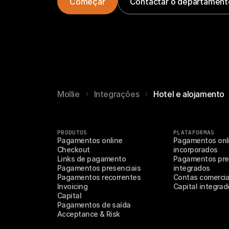
Começar
Contactar o departament
Mollie
Integrações
Hotel e alojamento
PRODUTOS
PLATAFORMAS
Pagamentos online
Pagamentos onli
Checkout
incorporados
Links de pagamento
Pagamentos pres
Pagamentos presenciais
integrados
Pagamentos recorrentes
Contas comercia
Invoicing
Capital integrad
Capital
Pagamentos de saída
Acceptance & Risk