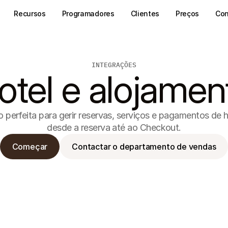
Recursos
Programadores
Clientes
Preços
Con
INTEGRAÇÕES
otel e alojamen
o perfeita para gerir reservas, serviços e pagamentos de 
desde a reserva até ao Checkout.
Começar
Contactar o departamento de vendas