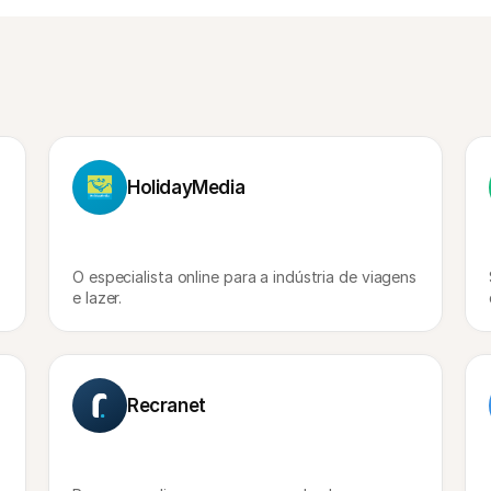
HolidayMedia
O especialista online para a indústria de viagens 
e lazer.
Recranet