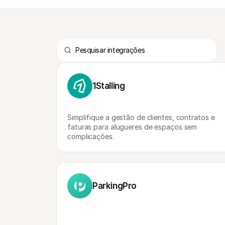
1Stalling
Simplifique a gestão de clientes, contratos e 
faturas para alugueres de espaços sem 
complicações.
ParkingPro