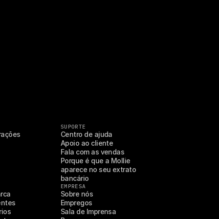
SUPORTE
erações
Centro de ajuda
Apoio ao cliente
Fala com as vendas
Porque é que a Mollie 
aparece no seu extrato 
bancário
EMPRESA
rca
Sobre nós
entes
Empregos
rios
Sala de Imprensa