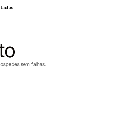
tactos
to
hóspedes sem falhas, 