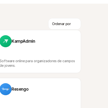
KampAdmin
Software online para organizadores de campos 
de jovens.
Resengo